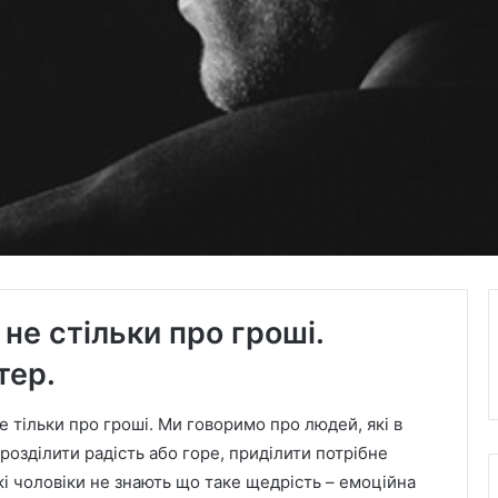
і не стільки про гроші.
тер.
не тільки про гроші. Ми говоримо про людей, які в
 розділити радість або горе, приділити потрібне
кі чоловіки не знають що таке щедрість – емоційна