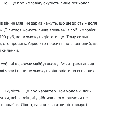
. Ось що про чоловічу скупість пише психолог
нів він не мав. Недарма кажуть, що щедрість – доля
. Ділитися можуть лише впевнені в собі чоловіки.
 100 руб, вони зможуть дістати ще. Тому сильні
 хто просить. Адже хто просить, не впевнений, що
й сильний.
в собі, ні в своєму майбутньому. Вони тремтять на
 часи і вони не зможуть відповісти на їх виклик.
і. Скупість – це про характер. Той чоловік, який
унки, квіти, жіночі дрібнички, оголошуючи це
о слабак. Лідер, ватажок завжди підтримує і