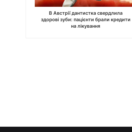
В Австрії дантистка свердлила
здорові зуби: пацієнти брали кредити
на лікування