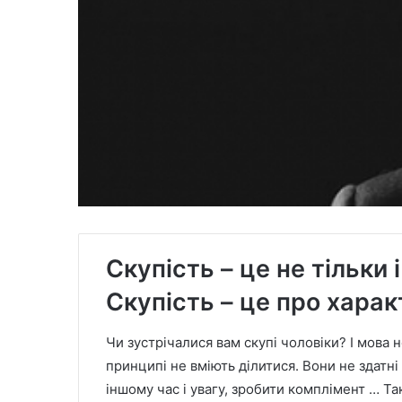
Скупість – це не тільки 
Скупість – це про харак
Чи зустрічалися вам скупі чоловіки? І мова 
принципі не вміють ділитися. Вони не здатні
іншому час і увагу, зробити комплімент … Та