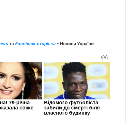
ews
та
Facebook сторінка
- Новини України