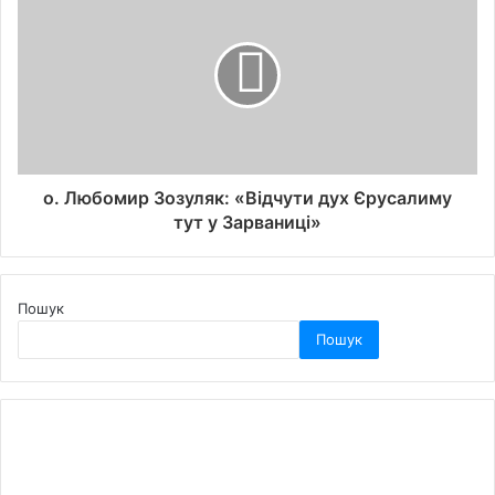
о. Любомир Зозуляк: «Відчути дух Єрусалиму
тут у Зарваниці»
Пошук
Пошук