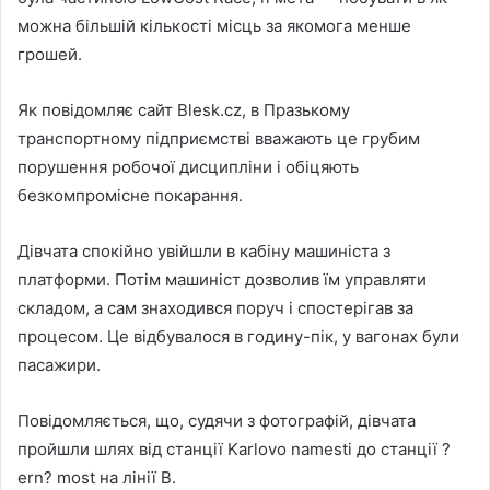
можна більшій кількості місць за якомога менше
грошей.
Як повідомляє сайт Blesk.cz, в Празькому
транспортному підприємстві вважають це грубим
порушення робочої дисципліни і обіцяють
безкомпромісне покарання.
Дівчата спокійно увійшли в кабіну машиніста з
платформи. Потім машиніст дозволив їм управляти
складом, а сам знаходився поруч і спостерігав за
процесом. Це відбувалося в годину-пік, у вагонах були
пасажири.
Повідомляється, що, судячи з фотографій, дівчата
пройшли шлях від станції Karlovo namesti до станції ?
ern? most на лінії B.