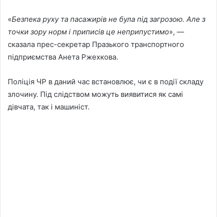
«
Безпека руху та пасажирів не була під загрозою. Але з
точки зору норм і приписів це неприпустимо
», —
сказала прес-секретар Празького транспортного
підприємства Анета Ржехкова.
Поліція ЧР в даний час встановлює, чи є в події складу
злочину. Під слідством можуть виявитися як самі
дівчата, так і машиніст.