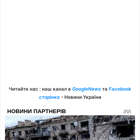
Читайте нас : наш канал в
GoogleNews
та
Facebook
сторінка
- Новини України