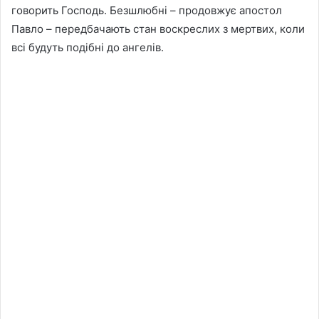
говорить Господь. Безшлюбні – продовжує апостол
Павло – передбачають стан воскреслих з мертвих, коли
всі будуть подібні до ангелів.