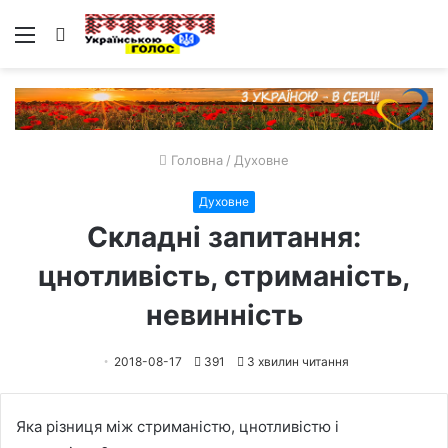
Меню
Пошук
Головна
/
Духовне
Духовне
Складні запитання:
цнотливість, стриманість,
невинність
2018-08-17
391
3 хвилин читання
Яка різниця між стриманістю, цнотливістю і