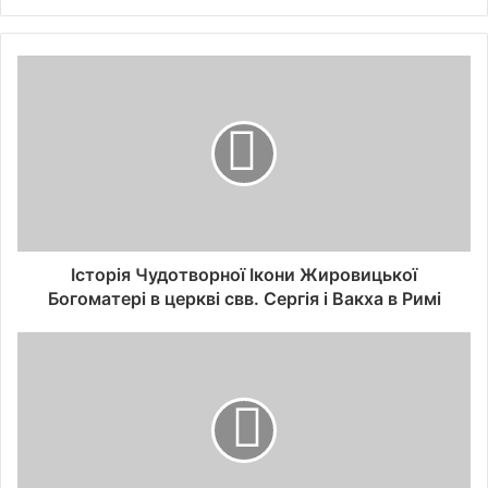
Історія Чудотворної Ікони Жировицької
Богоматері в церкві свв. Сергія і Вакха в Римі