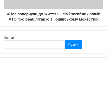
«Нас повернули до життя» – сім’ї загиблих воїнів
АТО про реабілітацію в Гошівському монастирі
Пошук
Пошук