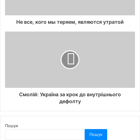
Не все, кого мы теряем, являются утратой
Смолій: Україна за крок до внутрішнього
дефолту
Пошук
Пошук