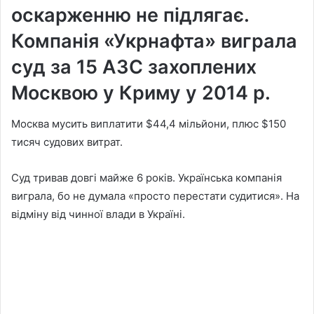
оскарженню не підлягає.
Компанія «Укрнафта» виграла
суд за 15 АЗС захоплених
Москвою у Криму у 2014 р.
Москва мусить виплатити $44,4 мільйони, плюс $150
тисяч судових витрат.
Суд тривав довгі майже 6 років. Українська компанія
виграла, бо не думала «просто перестати судитися». На
відміну від чинної влади в Україні.