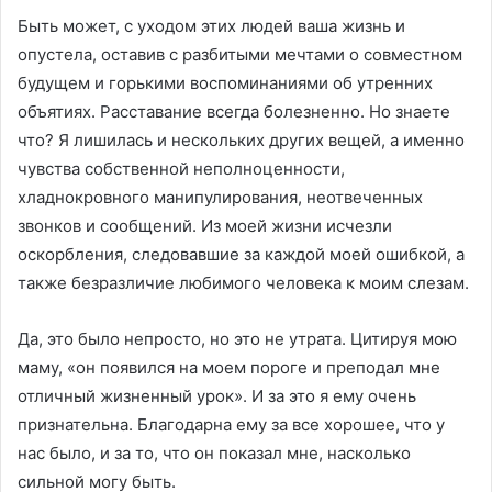
Быть может, с уходом этих людей ваша жизнь и
опустела, оставив с разбитыми мечтами о совместном
будущем и горькими воспоминаниями об утренних
объятиях. Расставание всегда болезненно. Но знаете
что? Я лишилась и нескольких других вещей, а именно
чувства собственной неполноценности,
хладнокровного манипулирования, неотвеченных
звонков и сообщений. Из моей жизни исчезли
оскорбления, следовавшие за каждой моей ошибкой, а
также безразличие любимого человека к моим слезам.
Да, это было непросто, но это не утрата. Цитируя мою
маму, «он появился на моем пороге и преподал мне
отличный жизненный урок». И за это я ему очень
признательна. Благодарна ему за все хорошее, что у
нас было, и за то, что он показал мне, насколько
сильной могу быть.