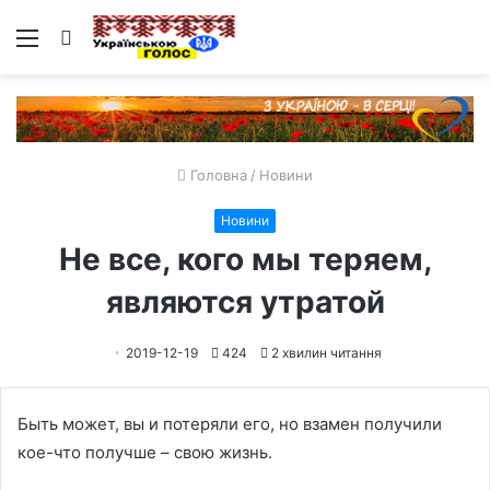
Меню
Пошук
Головна
/
Новини
Новини
Не все, кого мы теряем,
являются утратой
2019-12-19
424
2 хвилин читання
Быть может, вы и потеряли его, но взамен получили
кое-что получше – свою жизнь.