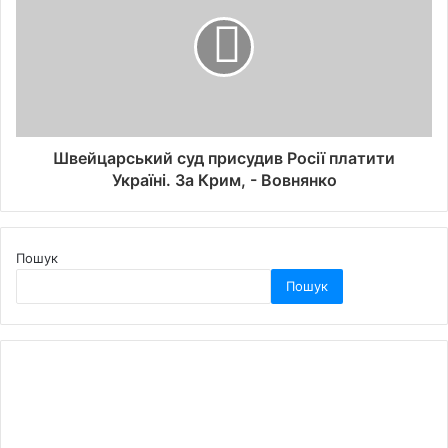
Швейцарський суд присудив Росії платити
Україні. За Крим, - Вовнянко
Пошук
Пошук