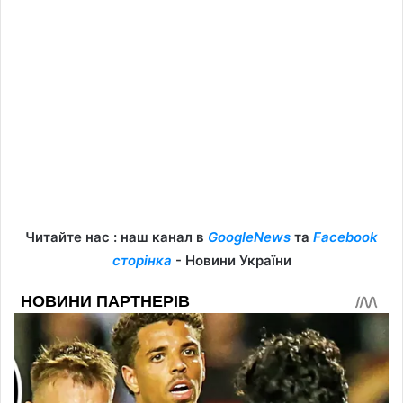
Читайте нас : наш канал в
GoogleNews
та
Facebook
сторінка
- Новини України