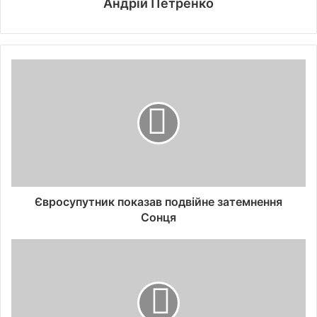
Андрій Петренко
Євросупутник показав подвійне затемнення
Сонця