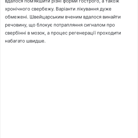
вдалося пом’якшити різні форми гострого, а також
хронічного свербежу. Варіанти лікування дуже
обмежені. Швейцарським вченим вдалося винайти
речовину, що блокує потрапляння сигналом про
свербінні в мозок, а процес регенерації проходити
набагато швидше.