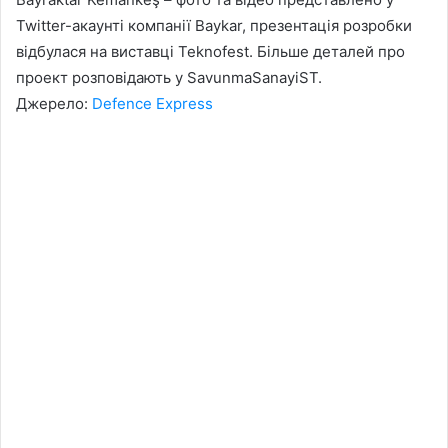
Twitter-акаунті компанії Baykar, презентація розробки
відбулася на виставці Teknofest. Більше деталей про
проект розповідають у SavunmaSanayiST.
Джерело:
Defence Express