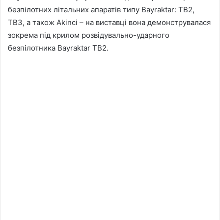
безпілотних літальних апаратів типу Bayraktar: TB2,
TB3, а також Akinci – на виставці вона демонструвалася
зокрема під крилом розвідувально-ударного
безпілотника Bayraktar TB2.