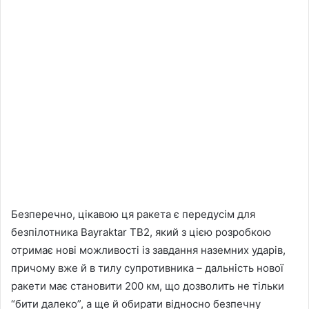
Безперечно, цікавою ця ракета є передусім для
безпілотника Bayraktar TB2, який з цією розробкою
отримає нові можливості із завдання наземних ударів,
причому вже й в тилу супротивника – дальність нової
ракети має становити 200 км, що дозволить не тільки
“бити далеко”, а ще й обирати відносно безпечну