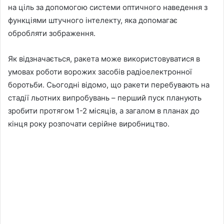
на ціль за допомогою системи оптичного наведення з
функціями штучного інтелекту, яка допомагає
обробляти зображення.
Як відзначається, ракета може використовуватися в
умовах роботи ворожих засобів радіоелектронної
боротьби. Сьогодні відомо, що ракети перебувають на
стадії льотних випробувань – перший пуск планують
зробити протягом 1-2 місяців, а загалом в планах до
кінця року розпочати серійне виробництво.