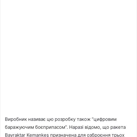
Виробник називає цю розробку також “цифровим
баражуючим боєприпасом”. Наразі відомо, що ракета
Bayraktar Kemankeş призначена для озброєння трьох