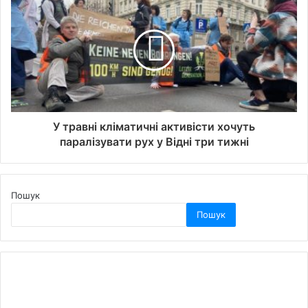
У травні кліматичні активісти хочуть
паралізувати рух у Відні три тижні
Пошук
Пошук