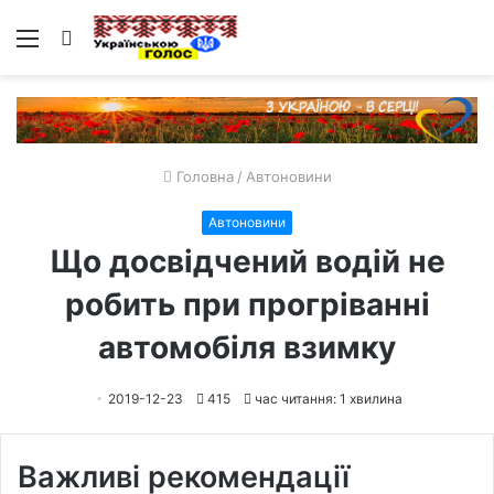
Меню
Пошук
Головна
/
Автоновини
Автоновини
Що досвідчений водій не
робить при прогріванні
автомобіля взимку
2019-12-23
415
час читання: 1 хвилина
Важливі рекомендації