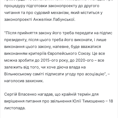
процедуру підготовки законопроекту до другого
читання та про судовий механізм, який міститься у
законопроекті Анжеліки Лабунської.
“Після прийняття закону його треба передати на підпис
президенту, після цього треба його виконати, і лише
виконання цього закону, напевне, буде вважатися
виконанням критеріїв Європейського Союзу. Це все
можна зробити до 2015-ого року, до 2020-ого – все
залежить від того, чи хоче діюча влада на
Вільнюському саміті підписати угоду про асоціацію”, –
наголосив захисник.
Сергій Власенко нагадав, що крайній термін для
вирішення питання про звільнення Юлії Тимошенко – 18
листопада.