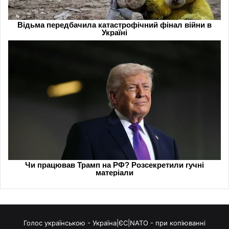
Голос українською - Україна|ЄС|NATO - при копіюванні