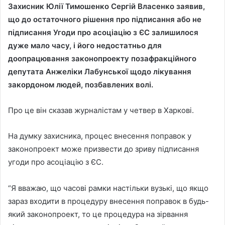
Захисник Юлії Тимошенко Сергій Власенко заявив,
що до остаточного рішення про підписання або не
підписання Угоди про асоціацію з ЄС залишилося
дуже мало часу, і його недостатньо для
доопрацювання законопроекту позафракційного
депутата Анжеліки Лабунської щодо лікування
закордоном людей, позбавлених волі.
Про це він сказав журналістам у четвер в Харкові.
На думку захисника, процес внесення поправок у
законопроект може призвести до зриву підписання
угоди про асоціацію з ЄС.
“Я вважаю, що часові рамки настільки вузькі, що якщо
зараз входити в процедуру внесення поправок в будь-
який законопроект, то це процедура на зірвання