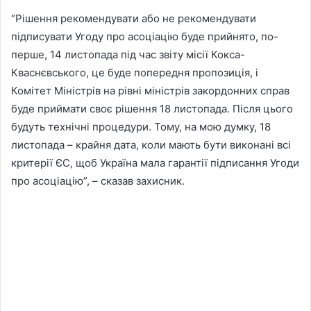
“Рішення рекомендувати або не рекомендувати
підписувати Угоду про асоціацію буде прийнято, по-
перше, 14 листопада під час звіту місії Кокса-
Кваснєвського, це буде попередня пропозиція, і
Комітет Міністрів на рівні міністрів закордонних справ
буде приймати своє рішення 18 листопада. Після цього
будуть технічні процедури. Тому, на мою думку, 18
листопада – крайня дата, коли мають бути виконані всі
критерії ЄС, щоб Україна мала гарантії підписання Угоди
про асоціацію”, – сказав захисник.