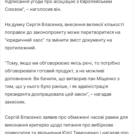
підписання угоди про асоціацію з Європейським
Союзом”, – наголосив він.
На думку Сергія Власенка, внесення великої кількості
поправок до законопроекту може перетворитися на
“юридичний хаос” та змінити зміст документу на
протилежний.
“Тому, якщо ми обговорюємо якісь речі, то потрібно
обговорювати готовий продукт, а не можливі
доповнення. Ви бачили, що витворив пан Міщенко з
тим, що у нього було раніше, і як адміністрація
президента доопрацювала цей закон”, – нагадав
захисник.
Сергій Власенко заявив про обмежені часові рамки для
виконання критерію щодо питання про вибіркове
правосуддя та звільнення Юлії Тимошенко і нагадав про