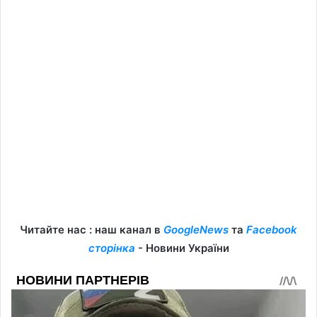
Читайте нас : наш канал в
GoogleNews
та
Facebook
сторінка
- Новини України