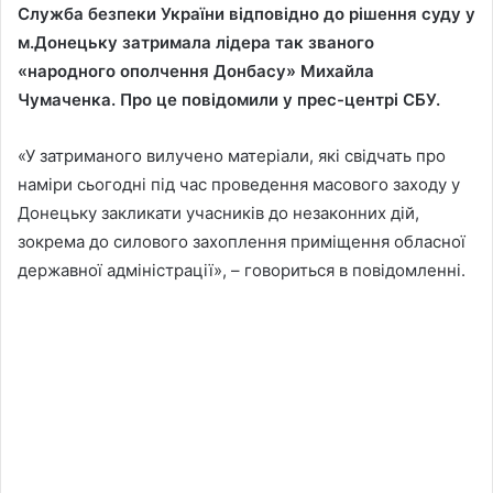
Служба безпеки України відповідно до рішення суду у
м.Донецьку затримала лідера так званого
«народного ополчення Донбасу» Михайла
Чумаченка. Про це повідомили у прес-центрі СБУ.
«У затриманого вилучено матеріали, які свідчать про
наміри сьогодні під час проведення масового заходу у
Донецьку закликати учасників до незаконних дій,
зокрема до силового захоплення приміщення обласної
державної адміністрації», – говориться в повідомленні.