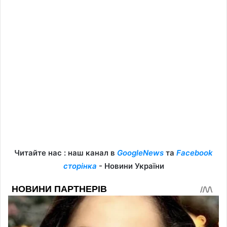
Читайте нас : наш канал в
GoogleNews
та
Facebook
сторінка
- Новини України