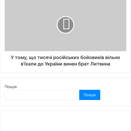
У тому, що тисячі російських бойовиків вільно
в'їхали до України винен брат Литвина
Пошук
Пошук