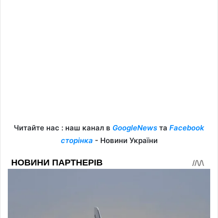
Читайте нас : наш канал в
GoogleNews
та
Facebook
сторінка
- Новини України