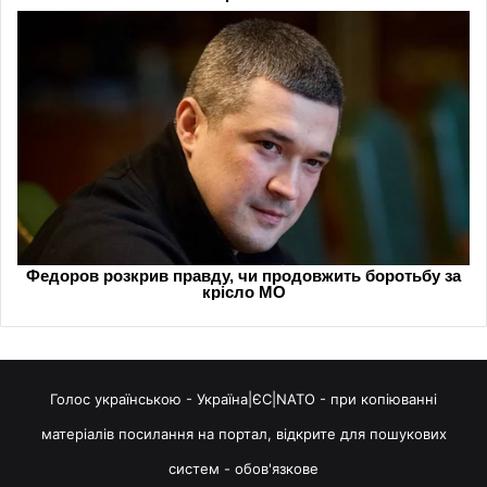
Голос українською - Україна|ЄС|NATO - при копіюванні
матеріалів посилання на портал, відкрите для пошукових
систем - обов'язкове