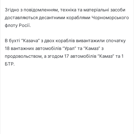
Згідно з повідомленням, техніка та матеріальні засоби
доставляються десантними кораблями Чорноморського
флоту Росії.
В бухті “Казача” з двох кораблів вивантажили спочатку
18 вантажних автомобілів “Урал” та “Камаз” з
продовольством, а згодом 17 автомобілів “Камаз” та 1
БТР.