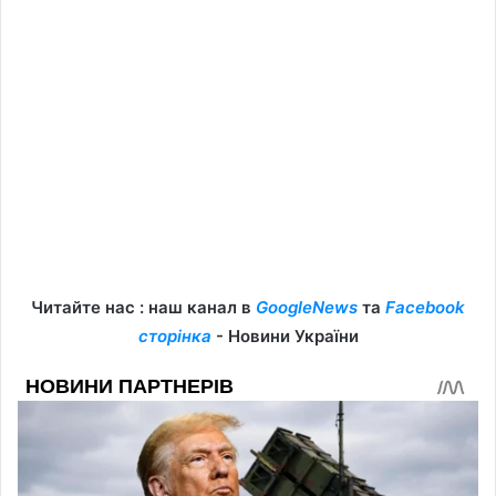
Читайте нас : наш канал в
GoogleNews
та
Facebook
сторінка
- Новини України