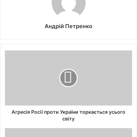
Андрій Петренко
Агресія Росії проти України торкається усього
світу