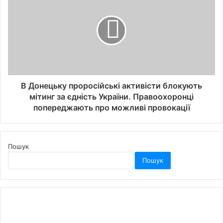
В Донецьку проросійські активісти блокують
мітинг за єдність України. Правоохоронці
попереджають про можливі провокації
Пошук
Пошук