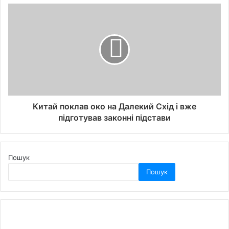
Китай поклав око на Далекий Схід і вже
підготував законні підстави
Пошук
Пошук