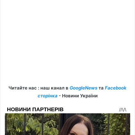
Читайте нас : наш канал в
GoogleNews
та
Facebook
сторінка
- Новини України