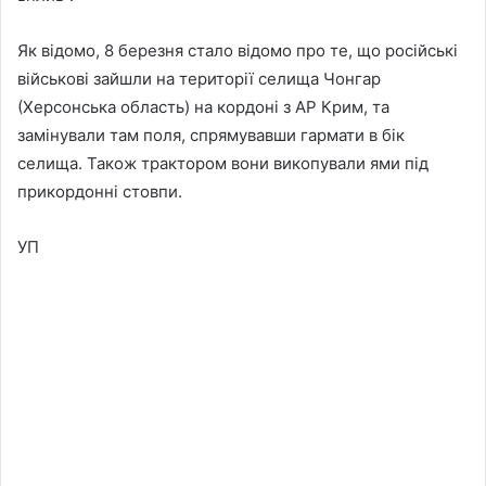
Як відомо, 8 березня стало відомо про те, що російські
військові зайшли на території селища Чонгар
(Херсонська область) на кордоні з АР Крим, та
замінували там поля, спрямувавши гармати в бік
селища. Також трактором вони викопували ями під
прикордонні стовпи.
УП