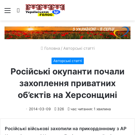
Меню
Пошук
Головна
/
Авторські статті
Авторські статті
Російські окупанти почали
захоплення приватних
об’єктів на Херсонщині
2014-03-09
326
час читання: 1 хвилина
Російські військові захопили на прикордонному з АР