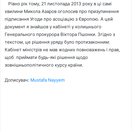
Рівно рік тому, 21 листопада 2013 року в ці самі
хвилини Микола Азаров оголосив про призупинення
підписання Угоди про асоціацію з Європою. А цей
документ я знайшов у кабінеті у колишнього
Генерального прокурора Віктора Пшонки. Згідно з
текстом, це рішення уряду було протизаконним:
Кабінет міністрів не мав жодних повноважень і прав,
щоб приймати будь-які рішення щодо
зовнішньополітичного курсу країни.
Дописувач:
Mustafa Nayyem