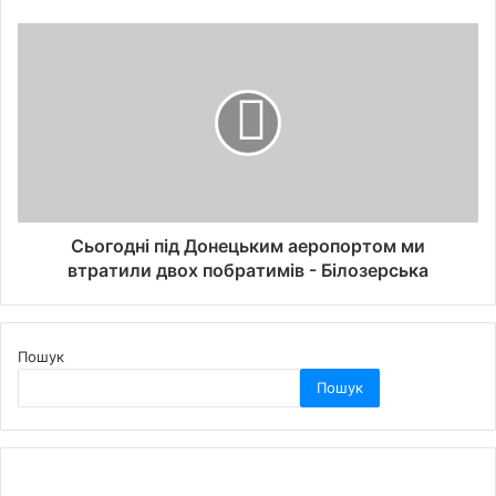
Сьогодні під Донецьким аеропортом ми
втратили двох побратимів - Білозерська
Пошук
Пошук