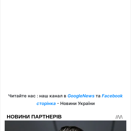
Читайте нас : наш канал в
GoogleNews
та
Facebook
сторінка
- Новини України