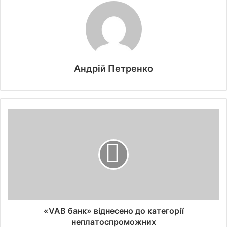
Андрій Петренко
«VAB банк» віднесено до категорії
неплатоспроможних