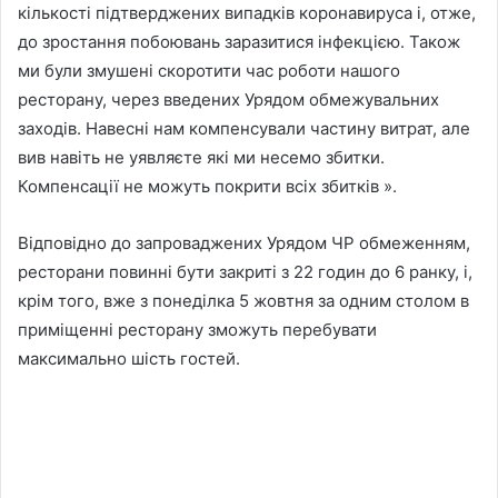
кількості підтверджених випадків коронавируса і, отже,
до зростання побоювань заразитися інфекцією. Також
ми були змушені скоротити час роботи нашого
ресторану, через введених Урядом обмежувальних
заходів. Навесні нам компенсували частину витрат, але
вив навіть не уявляєте які ми несемо збитки.
Компенсації не можуть покрити всіх збитків ».
Відповідно до запроваджених Урядом ЧР обмеженням,
ресторани повинні бути закриті з 22 годин до 6 ранку, і,
крім того, вже з понеділка 5 жовтня за одним столом в
приміщенні ресторану зможуть перебувати
максимально шість гостей.