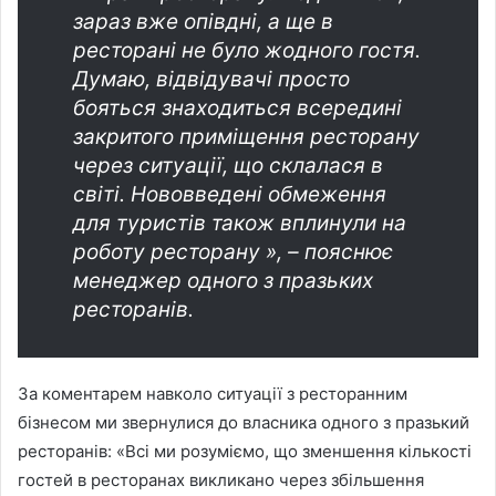
зараз вже опівдні, а ще в
ресторані не було жодного гостя.
Думаю, відвідувачі просто
бояться знаходиться всередині
закритого приміщення ресторану
через ситуації, що склалася в
світі. Нововведені обмеження
для туристів також вплинули на
роботу ресторану », – пояснює
менеджер одного з празьких
ресторанів.
За коментарем навколо ситуації з ресторанним
бізнесом ми звернулися до власника одного з празький
ресторанів: «Всі ми розуміємо, що зменшення кількості
гостей в ресторанах викликано через збільшення