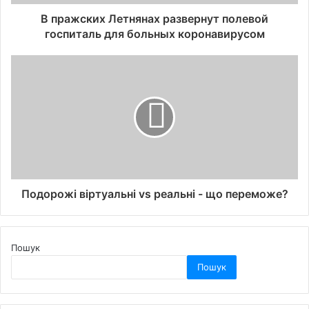
В пражских Летнянах развернут полевой
госпиталь для больных коронавирусом
Подорожі віртуальні vs реальні - що переможе?
Пошук
Пошук