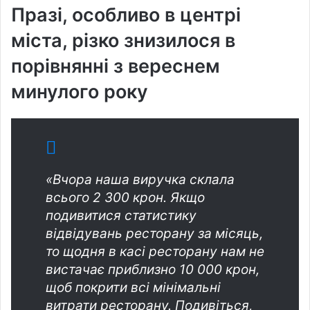
Празі, особливо в центрі
міста, різко знизилося в
порівнянні з вереснем
минулого року
«Вчора наша виручка склала
всього 2 300 крон. Якщо
подивитися статистику
відвідувань ресторану за місяць,
то щодня в касі ресторану нам не
вистачає приблизно 10 000 крон,
щоб покрити всі мінімальні
витрати ресторану. Подивіться,