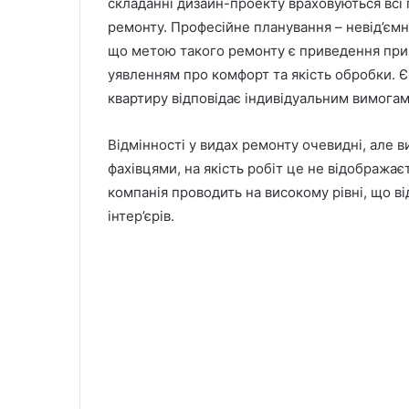
складанні дизайн-проекту враховуються всі 
ремонту. Професійне планування – невід’єм
що метою такого ремонту є приведення при
уявленням про комфорт та якість обробки. 
квартиру відповідає індивідуальним вимогам
Відмінності у видах ремонту очевидні, але 
фахівцями, на якість робіт це не відобража
компанія проводить на високому рівні, що 
інтер’єрів.