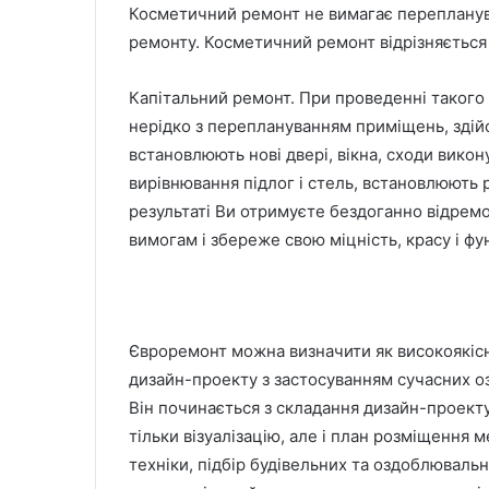
Косметичний ремонт не вимагає перепланува
ремонту. Косметичний ремонт відрізняється
Капітальний ремонт. При проведенні такого
нерідко з переплануванням приміщень, здій
встановлюють нові двері, вікна, сходи вико
вирівнювання підлог і стель, встановлюють рі
результаті Ви отримуєте бездоганно відремо
вимогам і збереже свою міцність, красу і фун
Євроремонт можна визначити як високоякісн
дизайн-проекту з застосуванням сучасних оз
Він починається з складання дизайн-проект
тільки візуалізацію, але і план розміщення 
техніки, підбір будівельних та оздоблювальн