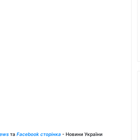
ews
та
Facebook сторінка
- Новини України