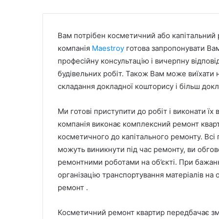
Вам потрібен косметичний або капітальний 
компанія
Maestroy
готова запропонувати Вам
професійну консультацію і вичерпну відпові
будівельних робіт. Також Вам може виїхати н
складання докладної кошторису і більш докл
Ми готові приступити до робіт і виконати їх
компанія виконає комплексний ремонт кварти
косметичного до капітального ремонту. Всі п
можуть виникнути під час ремонту, ви обгов
ремонтними роботами на об’єкті. При бажанн
організацію транспортування матеріалів на 
ремонт .
Косметичний ремонт квартир передбачає змі