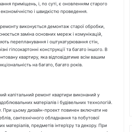
ння приміщень, і, по суті, є оновленням старого
 економічністю і швидкістю проведення.
 ремонту виконується демонтаж старої обробки,
снюється заміна основних мереж і комунікацій,
нують перепланування і оштукатурювання стін,
зні гіпсокартонні конструкції та багато іншого. В
нтовану квартиру, яка відповідатиме всім вашим
кціональність на багато, багато років.
ий капітальний ремонт квартири виконаний у
доблювальних матеріалів і будівельних технологій.
у. При цьому дизайн-проект повинен включати не
меблів, сантехнічного обладнання та побутової
их матеріалів, предметів інтер’єру та декору. При