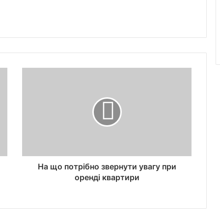
На що потрібно звернути увагу при
оренді квартири