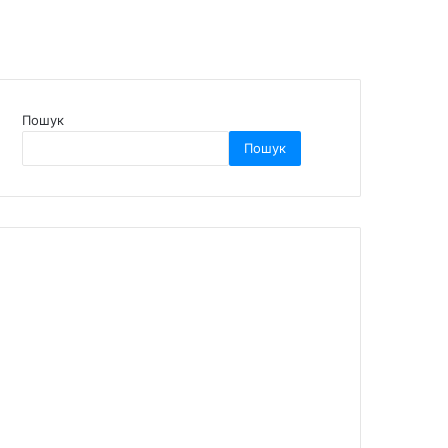
Пошук
Пошук