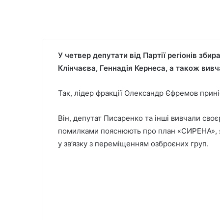
У четвер депутати від Партії регіонів зби
Клінчаєва, Геннадія Кернеса, а також вив
Так, лідер фракції Олександр Єфремов прині
Він, депутат Писаренко та інші вивчали сво
помилками пояснюють про план «СИРЕНА», я
у зв’язку з переміщенням озброєних груп.