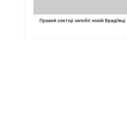
Правий сектор запобіг новій Врадіївці