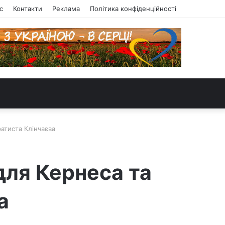
с
Контакти
Реклама
Політика конфіденційності
ратиста Клінчаєва
 для Кернеса та
а