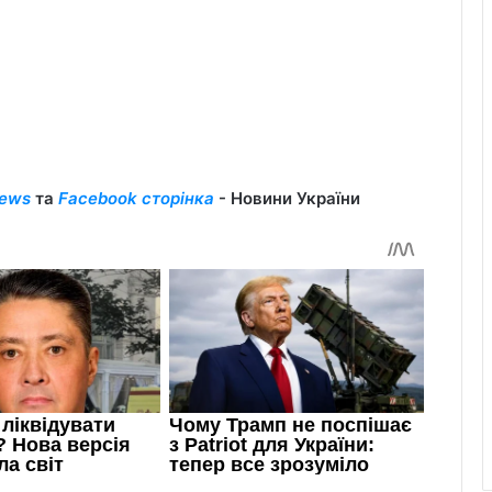
ews
та
Facebook сторінка
- Новини України