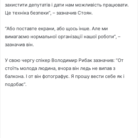
захистити депутатів і дати нам можливість працювати.
Це техніка безпеки”, – зазначив Стоян.
“Або поставте екрани, або щось інше. Але ми
вимагаємо нормальної організації нашої роботи”, –
зазначив він.
У свою чергу спікер Володимир Рибак зазначив: “От
стоїть молода людина, вчора він ледь не випав з
балкона. І от він фотографує. Я прошу вести себе як і
подобає”.