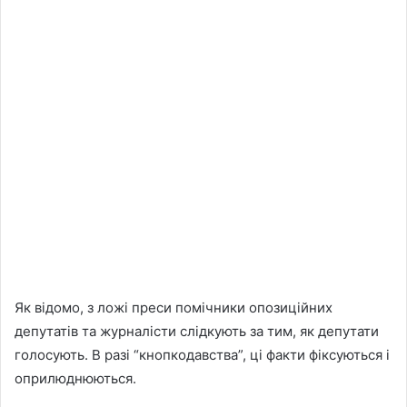
Як відомо, з ложі преси помічники опозиційних
депутатів та журналісти слідкують за тим, як депутати
голосують. В разі “кнопкодавства”, ці факти фіксуються і
оприлюднюються.