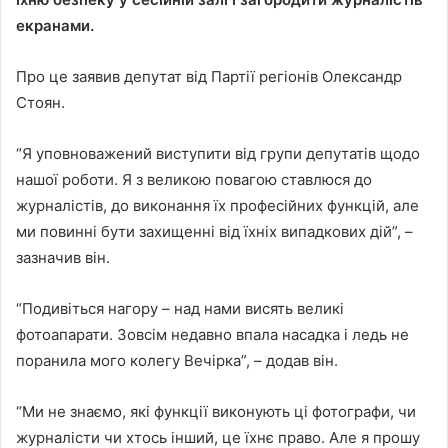
екранами.
Про це заявив депутат від Партії регіонів Олександр
Стоян.
“Я уповноважений виступити від групи депутатів щодо
нашої роботи. Я з великою повагою ставлюся до
журналістів, до виконання їх професійних функцій, але
ми повинні бути захищенні від їхніх випадкових дій”, –
зазначив він.
“Подивіться нагору – над нами висять великі
фотоапарати. Зовсім недавно впала насадка і ледь не
поранила мого колегу Вечірка”, – додав він.
“Ми не знаємо, які функції виконують ці фотографи, чи
журналісти чи хтось інший, це їхнє право. Але я прошу