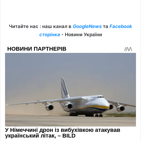
Читайте нас : наш канал в
GoogleNews
та
Facebook
сторінка
- Новини України