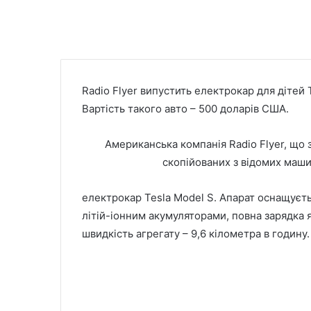
Radio Flyer випустить електрокар для дітей 
Вартість такого авто – 500 доларів США.
Американська компанія Radio Flyer, що 
скопійованих з відомих маши
електрокар Tesla Model S. Апарат оснащуєт
літій-іонним акумуляторами, повна зарядка 
швидкість агрегату – 9,6 кілометра в годину.