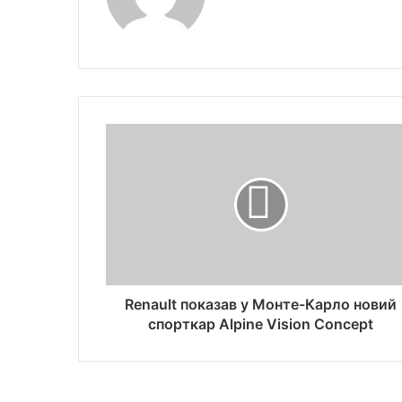
Renault показав у Монте-Карло новий
спорткар Alpine Vision Сoncept