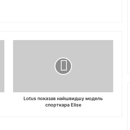
Lotus показав найшвидшу модель
спорткара Elise