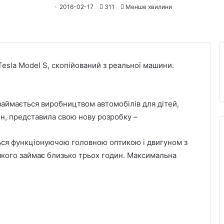
2016-02-17
311
Менше хвилини
Tesla Model S, скопійований з реальної машини.
займається виробництвом автомобілів для дітей,
н, представила свою нову розробку –
ься функціонуючою головною оптикою і двигуном з
якого займає близько трьох годин. Максимальна