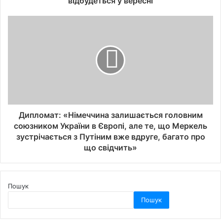
відбудеться у вересні
Дипломат: «Німеччина залишається головним
союзником України в Європі, але те, що Меркель
зустрічається з Путіним вже вдруге, багато про
що свідчить»
Пошук
Пошук