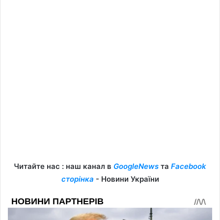
Читайте нас : наш канал в
GoogleNews
та
Facebook
сторінка
- Новини України