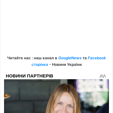
Читайте нас : наш канал в
GoogleNews
та
Facebook
сторінка
- Новини України