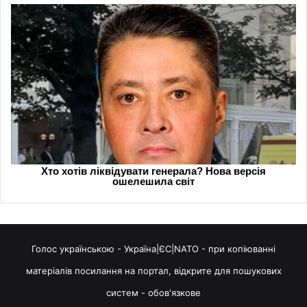
Голос українською - Україна|ЄС|NATO - при копіюванні
матеріалів посилання на портал, відкрите для пошукових
систем - обов'язкове