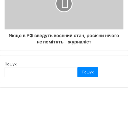
Якщо в РФ введуть воєнний стан, росіяни нічого
не помітять - журналіст
Пошук
Пошук