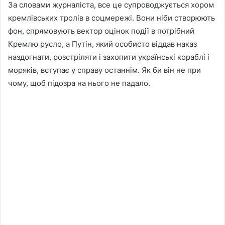
За словами журналіста, все це супроводжується хором
кремлівських тролів в соцмережі. Вони ніби створюють
фон, спрямовують вектор оцінок події в потрібний
Кремлю русло, а Путін, який особисто віддав наказ
наздогнати, розстріляти і захопити українські кораблі і
моряків, вступає у справу останнім. Як би він не при
чому, щоб підозра на нього не падало.