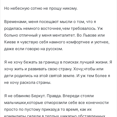
Но небесную сотню не прощу никому.
Временами, меня посещают мысли о том, что я
родилась немного восточнее,чем требовалось. Уж
больно отличный у меня менталитет. Во Львове или
Киеве я чувствую себя намного комфортнее и уютнее,
даже если говорю на русском.
Я не хочу бежать за границу в поисках лучшей жизни. Я
хочу жить и развивать свою страну. Хочу,чтобы или
дети родились на этой святой земле. И уж тем более я
не хочу раскола страны.
Я не обвиняю Беркут. Правда. Впереди стояли
мальчишки,которые отморозили себе все конечности
просто по пустому приказу,в то время, как их
командиры сидели в теплых,шикарно обставленных