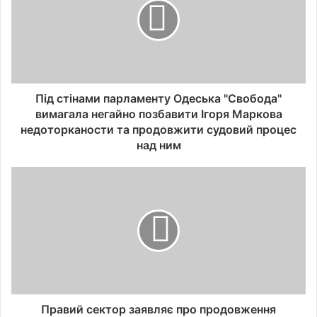
Під стінами парламенту Одеська "Свобода"
вимагала негайно позбавити Ігоря Маркова
недоторканости та продовжити судовий процес
над ним
Правий сектор заявляє про продовження