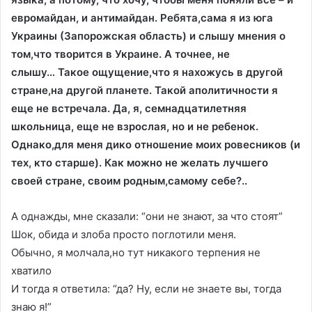
евромайдан, и антимайдан. Ребята,сама я из юга
Украины (Запорожская область) и слышу мнения о
том,что творится в Украине. А точнее, не
слышу… Такое ощущение,что я нахожусь в другой
стране,на другой планете. Такой аполитичности я
еще не встречала. Да, я, семнадцатилетняя
школьница, еще не взрослая, но и не ребенок.
Однако,для меня дико отношение моих ровесников (и
тех, кто старше). Как можно не желать лучшего
своей стране, своим родным,самому себе?..
А однажды, мне сказали: “они не знают, за что стоят”
Шок, обида и злоба просто поглотили меня.
Обычно, я молчала,но тут никакого терпения не
хватило
И тогда я ответила: “да? Ну, если не знаете вы, тогда
знаю я!”