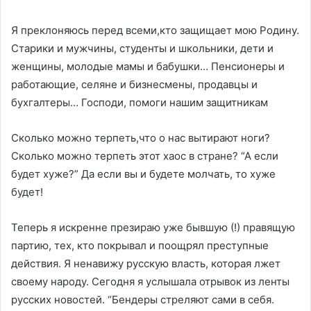
Я преклоняюсь перед всеми,кто защищает мою Родину.
Старики и мужчины, студенты и школьники, дети и
женщины, молодые мамы и бабушки… Пенсионеры и
работающие, селяне и бизнесмены, продавцы и
бухгалтеры… Господи, помоги нашим защитникам
Сколько можно терпеть,что о нас вытирают ноги?
Сколько можно терпеть этот хаос в стране? “А если
будет хуже?” Да если вы и будете молчать, то хуже
будет!
Теперь я искренне презираю уже бывшую (!) правящую
партию, тех, кто покрывал и поощрял преступные
действия. Я ненавижу русскую власть, которая лжет
своему народу. Сегодня я услышала отрывок из ленты
русских новостей. “Бендеры стреляют сами в себя.