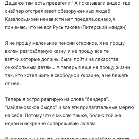
Да,даже там есть предатели.” А показывали видео, где
снайпер отстреливает обезоруженных людей.
Казалось,моей ненависти нет предела,однако,я
понимаю, что не вся Русь такова (Питерский майдан)
Я не прощу маленькие пенсии стариков, я не прощу
вхлам разграбленую казну, я не прощу все те
взятки,которые должны были пойти на лекарства
онкобольным детям… А теперь я еще не прощу жизни
тех, кто хотел жить в свободной Украине, а не бежать
от нее.
Теперь я остро реагирую на слова “бендера”,
“майдановское быдло” и все эти прилагательные меряю
на себе. Потому что я мыслю также, болею той же
идеей и искренне сопереживаю людям.