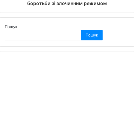
боротьби зі злочинним режимом
Пошук
Пошук