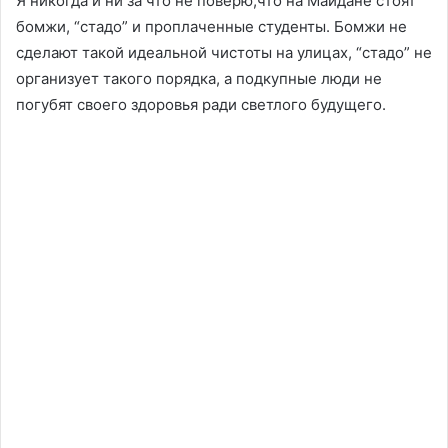
Я никогда и ни за что не поверю,что на Майдане стоят
бомжи, “стадо” и проплаченные студенты. Бомжи не
сделают такой идеальной чистоты на улицах, “стадо” не
организует такого порядка, а подкупные люди не
погубят своего здоровья ради светлого будущего.