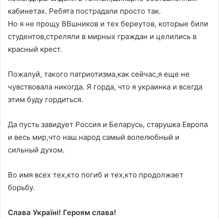
кабинетах. Ребята пострадали просто так.
Но я не прощу ВВшников и тех береутов, которые били
студентов,стреляли в мирных граждан и целились в
красный крест.
Пожалуй, такого патриотизма,как сейчас,я еще не
чувствовала никогда. Я горда, что я украинка и всегда
этим буду гордиться.
Да пусть завидует Россия и Беларусь, старушка Европа
и весь мир,что наш народ самый волелюбный и
сильный духом.
Во имя всех тех,кто погиб и тех,кто продолжает
борьбу.
Слава Україні! Героям слава!