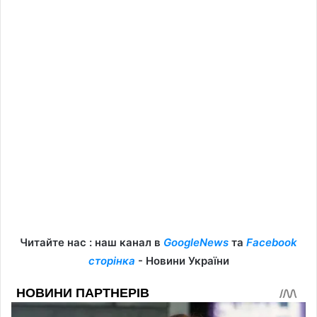
Читайте нас : наш канал в
GoogleNews
та
Facebook
сторінка
- Новини України