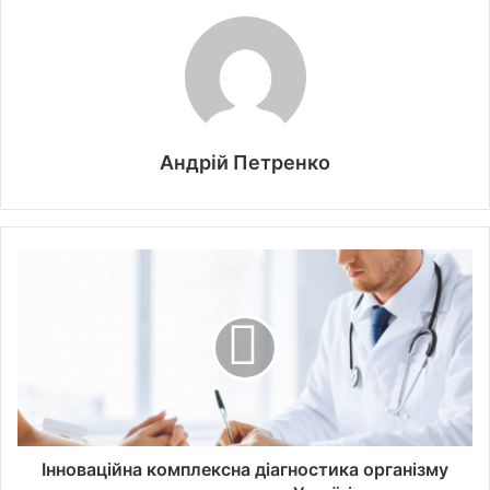
Андрій Петренко
Інноваційна комплексна діагностика організму