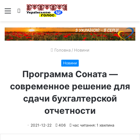
Меню
Пошук
Головна
/
Новини
Новини
Программа Соната —
современное решение для
сдачи бухгалтерской
отчетности
2021-12-22
406
час читання: 1 хвилина