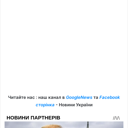
Читайте нас : наш канал в
GoogleNews
та
Facebook
сторінка
- Новини України