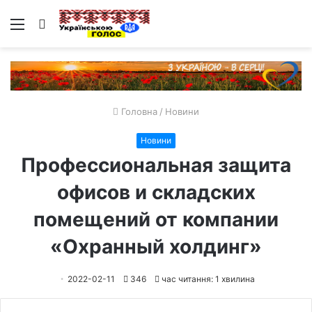
Меню
Пошук
Головна
/
Новини
Новини
Профессиональная защита
офисов и складских
помещений от компании
«Охранный холдинг»
2022-02-11
346
час читання: 1 хвилина