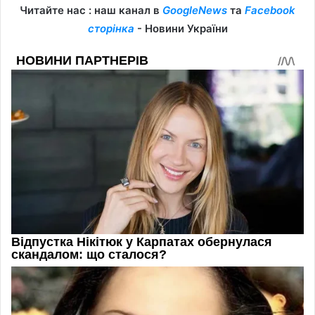
Читайте нас : наш канал в
GoogleNews
та
Facebook
сторінка
- Новини України