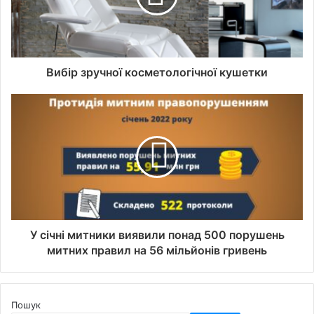
Вибір зручної косметологічної кушетки
У січні митники виявили понад 500 порушень
митних правил на 56 мільйонів гривень
Пошук