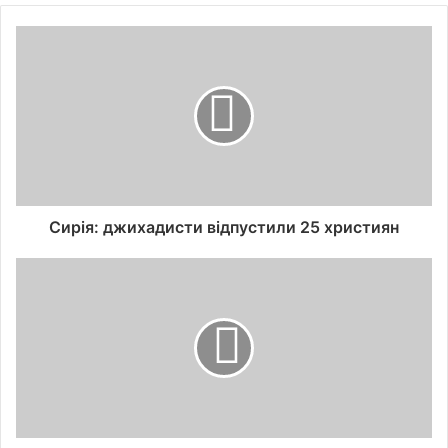
Сирія: джихадисти відпустили 25 християн