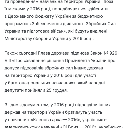
та проведенням навчань на території України і поза
її межами у 2016 році, передбачається здійснити
з Державного бюджету України за бюджетною
програмою «Забезпечення діяльності Збройних Сил
України та підготовка військ», які будуть виділені
Міністерству оборони України у 2016 році.
Також сьогодні Глава держави підписав Закон № 926-
VІII «Про схвалення рішення Президента України про
допуск підрозділів збройних сил інших держав
на територію України у 2016 році для участі
у багатонаціональних навчаннях», який народні
депутати прийняли 25 грудня.
Згідно з документом, у 2016 році підрозділи інших
держав на території України братимуть участь
у навчаннях «Кленова арка — 2016», українсько-
американському навчанні «Сі Бриз — 2016», українсько-