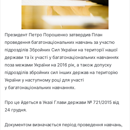
Президент Петро Порошенко затвердив План
проведення багатонаціональних навчань за участю
підрозділів Збройних Сил України на території нашої
держави та їх участі у багатонаціональних навчаннях
поза межами України на 2016 рік, а також допуску
підрозділів збройних сил інших держав на територію
України у наступному році для участі
у багатонаціональних навчаннях.
Про це йдеться в Указі Глави держави № 721/2015 від
24 грудня.
Документом визначається період проведення навчань,