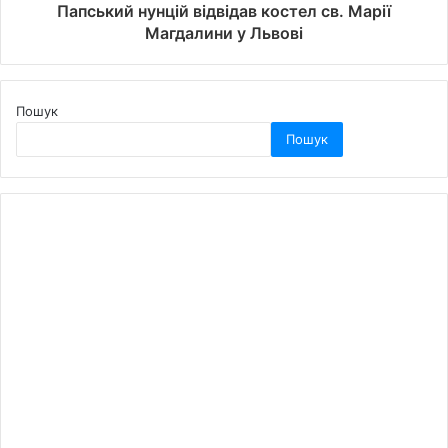
Папський нунцій відвідав костел св. Марії
Магдалини у Львові
Пошук
Пошук