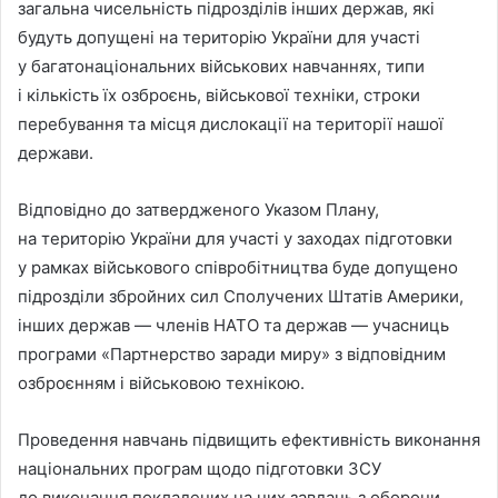
загальна чисельність підрозділів інших держав, які
будуть допущені на територію України для участі
у багатонаціональних військових навчаннях, типи
і кількість їх озброєнь, військової техніки, строки
перебування та місця дислокації на території нашої
держави.
Відповідно до затвердженого Указом Плану,
на територію України для участі у заходах підготовки
у рамках військового співробітництва буде допущено
підрозділи збройних сил Сполучених Штатів Америки,
інших держав — членів НАТО та держав — учасниць
програми «Партнерство заради миру» з відповідним
озброєнням і військовою технікою.
Проведення навчань підвищить ефективність виконання
національних програм щодо підготовки ЗСУ
до виконання покладених на них завдань з оборони