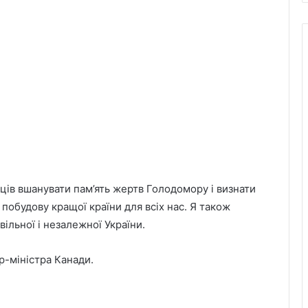
ців вшанувати пам’ять жертв Голодомору і визнати
 побудову кращої країни для всіх нас. Я також
льної і незалежної України.
єр-міністра Канади.