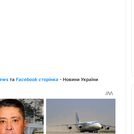
ews
та
Facebook сторінка
- Новини України