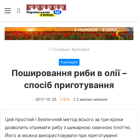
Меню
Пошук
Головна
/
Кулінарія
Кулінарія
Пошировання риби в олії –
спосіб приготування
2017-10-25
674
2 хвилин читання
Цей простий і безпечний метод всього за три кроки
дозволить отримати рибу з шикарною смачною плоттю.
Його ж можна використовувати при приготуванні