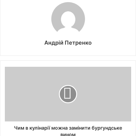
Андрій Петренко
Чим в кулінарії можна замінити бургундське
вином