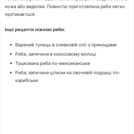
ножа або виделки. Повністю приготовлена риба легко
протикається.
Інші рецепти ніжною риби:
Варений тунець в оливковій олії з прянощами
Риба, запечена в кокосовому молоці
Тушкована риба по-мексиканськи
Риба, запечена цілком на овочевій подушці по-
карибськи