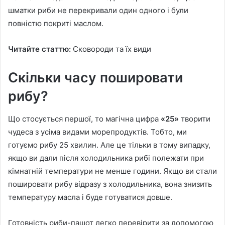
шматки риби не перекривали один одного і були
повністю покриті маслом.
Читайте статтю:
Сковороди та їх види
Скільки часу пошировати
рибу?
Що стосується першої, то магічна цифра
«25»
творити
чудеса з усіма видами морепродуктів. Тобто, ми
готуємо рибу 25 хвилин. Але це тільки в тому випадку,
якщо ви дали після холодильника рибі полежати при
кімнатній температури не менше години. Якщо ви стали
пошировати рибу відразу з холодильника, вона знизить
температуру масла і буде готуватися довше.
Готовність риби-пашот легко перевірити за допомогою