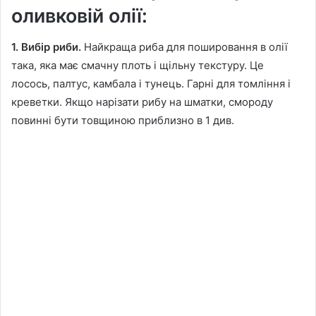
оливковій олії:
1. Вибір риби.
Найкраща риба для пошировання в олії
така, яка має смачну плоть і щільну текстуру. Це
лосось, палтус, камбала і тунець. Гарні для томління і
креветки. Якщо нарізати рибу на шматки, смороду
повинні бути товщиною приблизно в 1 див.