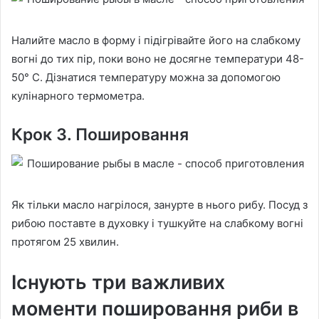
Налийте масло в форму і підігрівайте його на слабкому
вогні до тих пір, поки воно не досягне температури 48-
50° C. Дізнатися температуру можна за допомогою
кулінарного термометра.
Крок 3. Пошировання
Як тільки масло нагрілося, занурте в нього рибу. Посуд з
рибою поставте в духовку і тушкуйте на слабкому вогні
протягом 25 хвилин.
Існують три важливих
моменти пошировання риби в