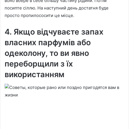
воно вбере в себе більшу частину рідини. Потім
посипте сіллю. На наступний день достатня буде
просто пропилососити це місце.
4. Якщо відчуваєте запах
власних парфумів або
одеколону, то ви явно
переборщили з їх
використанням