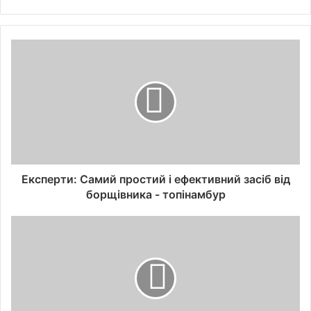
Експерти: Самий простий і ефективний засіб від
борщівника - топінамбур