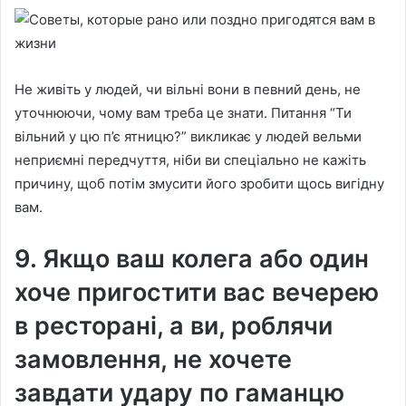
Не живіть у людей, чи вільні вони в певний день, не
уточнюючи, чому вам треба це знати. Питання “Ти
вільний у цю п’є ятницю?” викликає у людей вельми
неприємні передчуття, ніби ви спеціально не кажіть
причину, щоб потім змусити його зробити щось вигідну
вам.
9. Якщо ваш колега або один
хоче пригостити вас вечерею
в ресторані, а ви, роблячи
замовлення, не хочете
завдати удару по гаманцю