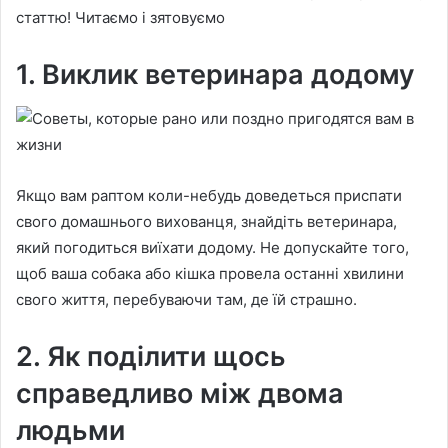
статтю! Читаємо і зятовуємо
1. Виклик ветеринара додому
Якщо вам раптом коли-небудь доведеться приспати
свого домашнього вихованця, знайдіть ветеринара,
який погодиться виїхати додому. Не допускайте того,
щоб ваша собака або кішка провела останні хвилини
свого життя, перебуваючи там, де їй страшно.
2. Як поділити щось
справедливо між двома
людьми