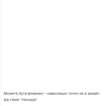
Можете бути впевнені – навколишні точно не в захваті
від таких “пахощів”.