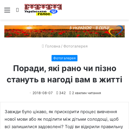
Меню
Пошук
Головна
/
Фотогалерея
Фотогалерея
Поради, які рано чи пізно
стануть в нагоді вам в житті
2018-08-07
342
2 хвилин читання
Завжди було цікаво, як прискорити процес вивчення
нової мови або як поділити між дітьми солодощі, щоб
всі залишилися задоволені? Тоді ви відкрили правильну