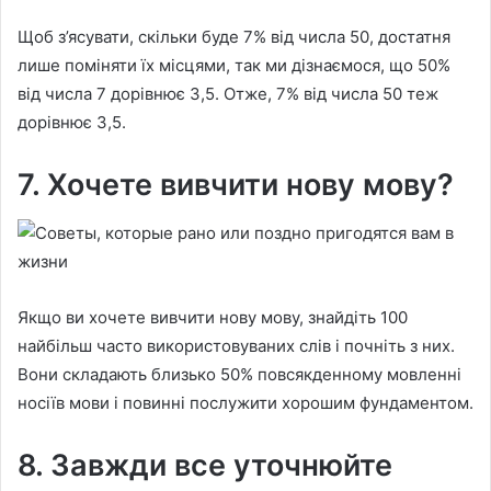
Щоб з’ясувати, скільки буде 7% від числа 50, достатня
лише поміняти їх місцями, так ми дізнаємося, що 50%
від числа 7 дорівнює 3,5. Отже, 7% від числа 50 теж
дорівнює 3,5.
7. Хочете вивчити нову мову?
Якщо ви хочете вивчити нову мову, знайдіть 100
найбільш часто використовуваних слів і почніть з них.
Вони складають близько 50% повсякденному мовленні
носіїв мови і повинні послужити хорошим фундаментом.
8. Завжди все уточнюйте