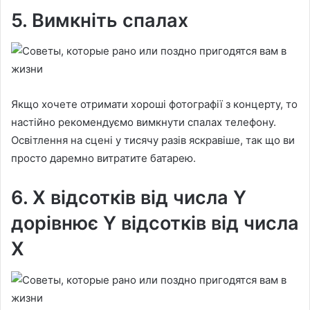
5. Вимкніть спалах
Якщо хочете отримати хороші фотографії з концерту, то
настійно рекомендуємо вимкнути спалах телефону.
Освітлення на сцені у тисячу разів яскравіше, так що ви
просто даремно витратите батарею.
6. X відсотків від числа Y
дорівнює Y відсотків від числа
X