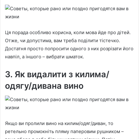
Ця порада особливо корисна, коли мова йде про дітей.
Отже, чи допустима, вам треба поділити тістечко.
Достатня просто попросити одного з них розрізати його
навпіл, а іншого – вибрати шматок.
3. Як видалити з килима/
одягу/дивана вино
Якщо ви пролили вино на килим/одяг/диван, то
ретельно промокніть пляму паперовим рушником –