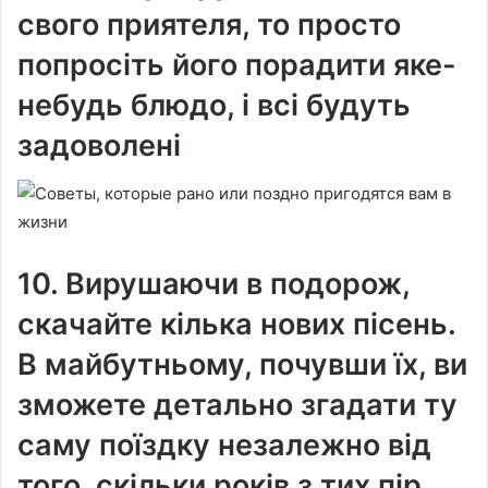
свого приятеля, то просто
попросіть його порадити яке-
небудь блюдо, і всі будуть
задоволені
10. Вирушаючи в подорож,
скачайте кілька нових пісень.
В майбутньому, почувши їх, ви
зможете детально згадати ту
саму поїздку незалежно від
того, скільки років з тих пір