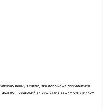
люючу ванну з сіллю, яка допоможе позбавитися
я такої ночі бадьорий вигляд стане вашим супутником