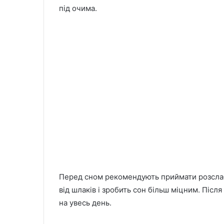
під очима.
Перед сном рекомендують приймати розслаб
від шлаків і зробить сон більш міцним. Післ
на увесь день.