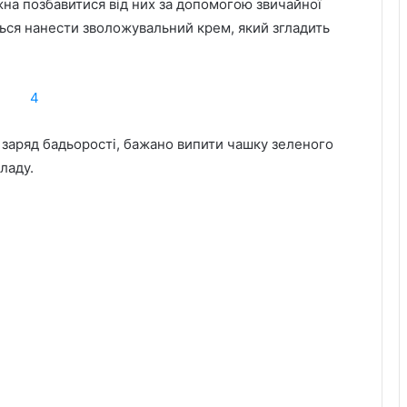
ожна позбавитися від них за допомогою звичайної
ться нанести зволожувальний крем, який згладить
 заряд бадьорості, бажано випити чашку зеленого
ладу.