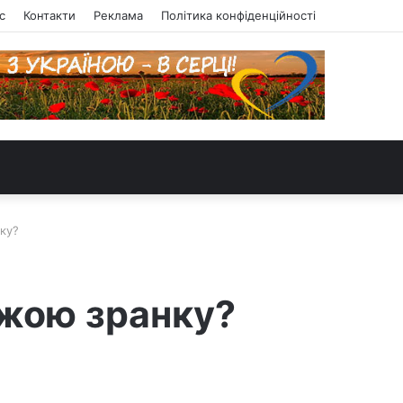
с
Контакти
Реклама
Політика конфіденційності
нку?
іжою зранку?