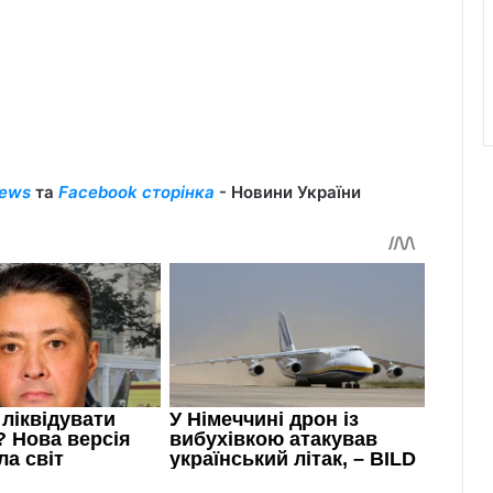
ews
та
Facebook сторінка
- Новини України