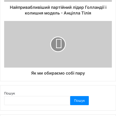
Найпривабливіший партійний лідер Голландії і
колишня модель - Анцілла Тілія
Як ми обираємо собі пару
Пошук
Пошук