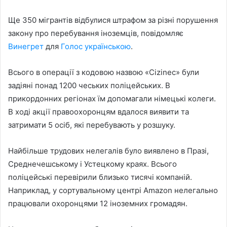
Ще 350 мігрантів відбулися штрафом за різні порушення
закону про перебування іноземців, повідомляє
Винегрет
для
Голос українською
.
Всього в операції з кодовою назвою «Cizinec» були
задіяні понад 1200 чеських поліцейських. В
прикордонних регіонах їм допомагали німецькі колеги.
В ході акції правоохоронцям вдалося виявити та
затримати 5 осіб, які перебувають у розшуку.
Найбільше трудових нелегалів було виявлено в Празі,
Среднечешському і Устецкому краях. Всього
поліцейські перевірили близько тисячі компаній.
Наприклад, у сортувальному центрі Amazon нелегально
працювали охоронцями 12 іноземних громадян.