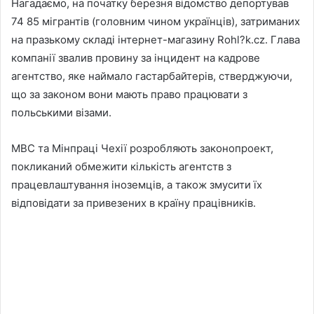
Нагадаємо, на початку березня відомство депортував
74 85 мігрантів (головним чином українців), затриманих
на празькому складі інтернет-магазину Rohl?k.cz. Глава
компанії звалив провину за інцидент на кадрове
агентство, яке наймало гастарбайтерів, стверджуючи,
що за законом вони мають право працювати з
польськими візами.
МВС та Мінпраці Чехії розробляють законопроект,
покликаний обмежити кількість агентств з
працевлаштування іноземців, а також змусити їх
відповідати за привезених в країну працівників.