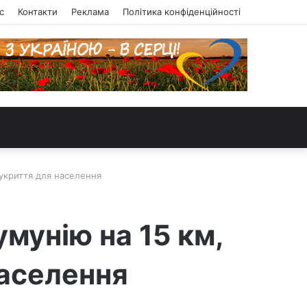
с
Контакти
Реклама
Політика конфіденційності
 укриття для населення
умунію на 15 км,
населення