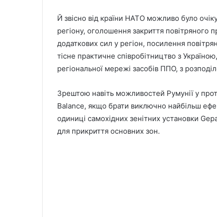
Й звісно від країни НАТО можливо було очі
регіону, оголошення закриття повітряного п
додаткових сил у регіон, посилення повітря
тісне практичне співробітництво з Україною
регіональної мережі засобів ППО, з розподі
Зрештою навіть можливостей Румунії у проти
Balance, якщо брати виключно найбільш ефек
одиниці самохідних зенітних установки Gepa
для прикриття основних зон.