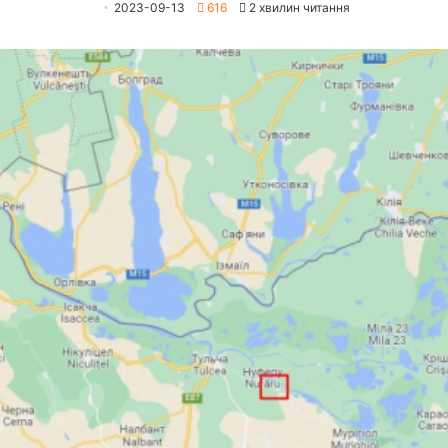
2023-09-13
616
2 хвилин читання