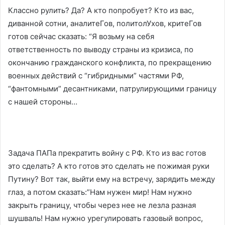
Классно рулить? Да? А кто попробует? Кто из вас,
диванной сотни, аналитеГов, политолУхов, критеГов
готов сейчас сказать: “Я возьму на себя
ответственность по выводу страны из кризиса, по
окончанию гражданского конфликта, по прекращению
военных действий с “гибридными” частями РФ,
“фантомными” десантниками, патрулирующими границу
с нашей стороны…
Задача ПАПа прекратить войну с РФ. Кто из вас готов
это сделать? А кто готов это сделать не пожимая руки
Путину? Вот так, выйти ему на встречу, зарядить между
глаз, а потом сказать:”Нам нужен мир! Нам нужно
закрыть границу, чтобы через нее не лезла разная
шушваль! Нам нужно урегулировать газовый вопрос,