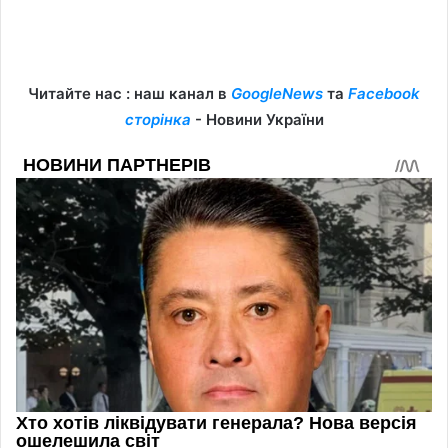
Читайте нас : наш канал в
GoogleNews
та
Facebook
сторінка
- Новини України