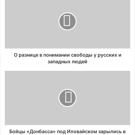
О разнице в понимании свободы у русских и
западных людей
Бойцы «Донбасса» под Иловайском зарылись в