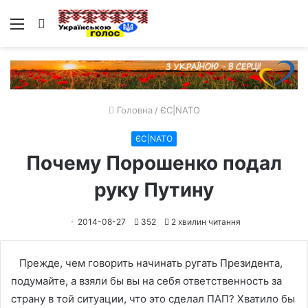
Меню
Пошук
Головна
/
ЄС|NATO
ЄС|NATO
Почему Порошенко подал
руку Путину
2014-08-27
352
2 хвилин читання
Прежде, чем говорить начинать ругать Президента,
подумайте, а взяли бы вы на себя ответственность за
страну в той ситуации, что это сделал ПАП? Хватило бы