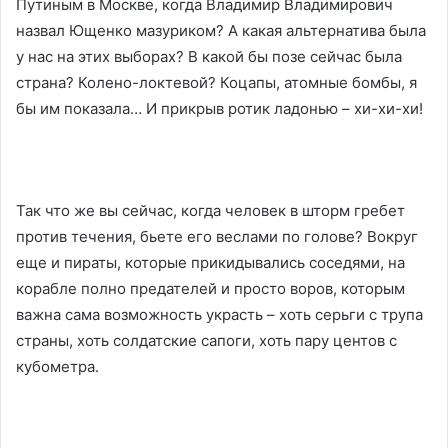
Путиным в Москве, когда Владимир Владимирович
назвал Ющенко мазуриком? А какая альтернатива была
у нас на этих выборах? В какой бы позе сейчас была
страна? Колено-локтевой? Коцапы, атомные бомбы, я
бы им показала… И прикрыв ротик ладонью – хи-хи-хи!
Так что же вы сейчас, когда человек в шторм гребет
против течения, бьете его веслами по голове? Вокруг
еще и пираты, которые прикидывались соседями, на
корабле полно предателей и просто воров, которым
важна сама возможность украсть – хоть серьги с трупа
страны, хоть солдатские сапоги, хоть пару центов с
кубометра.