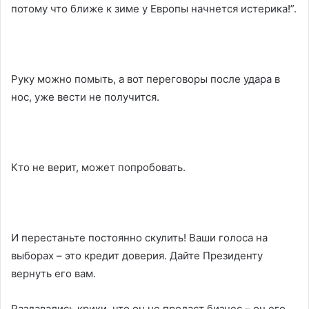
потому что ближе к зиме у Европы начнется истерика!”.
Руку можно помыть, а вот переговоры после удара в
нос, уже вести не получится.
Кто не верит, может попробовать.
И перестаньте постоянно скулить! Ваши голоса на
выборах – это кредит доверия. Дайте Президенту
вернуть его вам.
Раздавались крики, что он не продаст бизнес – он его