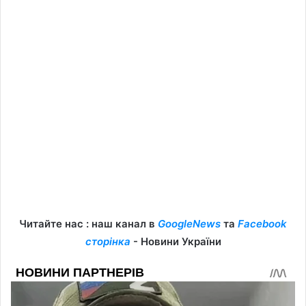
Читайте нас : наш канал в
GoogleNews
та
Facebook
сторінка
- Новини України