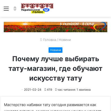
Меню
Пошук
Головна
/
Новини
Новини
Почему лучше выбирать
тату-магазин, где обучают
искусству тату
2021-02-24
419
час читання: 1 хвилина
Мастерство набивки тату сегодня развивается как