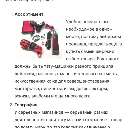
Ассортимент
Удобно покупать все
необходимое в одном
месте, поэтому выбираем
продавца, предлагающего
купить самый широкий
выбор товара. В каталоге
должны быть тату-машинки разного принципа
действия, различных марок и ценового сегмента,
искусственная кожа для совершенствования
мастерства, пигменты, иглы, дезинфекторы,
эскизы, альбомы и еще много всего.
География
У серьезных магазинов — серьезный размах
деятельности: если тату магазин отправляет товар
по всему миру, то это говорит как минимум о