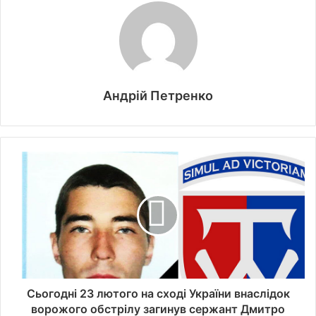
Андрій Петренко
Сьогодні 23 лютого на сході України внаслідок
ворожого обстрілу загинув сержант Дмитро