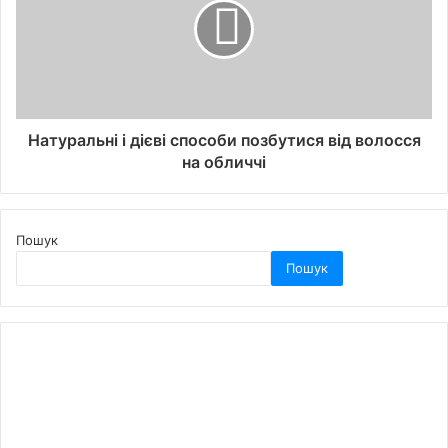
Натуральні і дієві способи позбутися від волосся
на обличчі
Пошук
Пошук