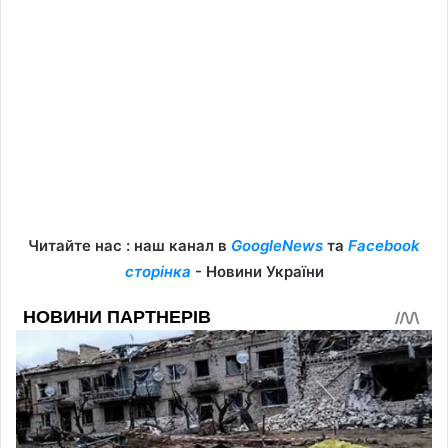
Читайте нас : наш канал в
GoogleNews
та
Facebook
сторінка
- Новини України