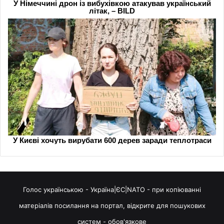
Голос українською - Україна|ЄС|NATO - при копіюванні
матеріалів посилання на портал, відкрите для пошукових
систем - обов'язкове