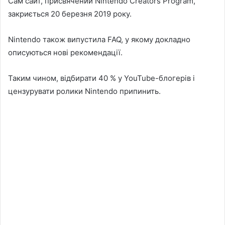
Сам сайт, присвячений Nintendo Creators Program,
закриється 20 березня 2019 року.
Nintendo також випустила FAQ, у якому докладно
описуються нові рекомендації.
Таким чином, відбирати 40 % у YouTube-блогерів і
цензурувати ролики Nintendo припинить.