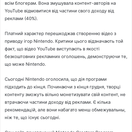
всім блогерам. Вона змушувала контент-авторів на
YouTube відмовитися від частини свого доходу від
реклами (40%).
Платний характер перешкоджав створенню відео з
приводу ігор Nintendo. Критики цього відзначають той
факт, що відео YouTube виступають в якості
безкоштовних рекламних оголошень, демонструючи те,
що може Nintendo.
Сьогодні Nintendo оголосила, що дія програми
підходить до кінця. Починаючи з кінця грудня, творці
контенту зможуть вільно монетизувати свій контент, не
втрачаючи частини доходу від реклами. Є кілька
рекомендацій, але вони набагато менш обмежувальны,
ніж те, що існує сьогодні.