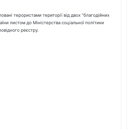
повані терористами території від двох “благодійних
аїни листом до Міністерства соціальної політики
повідного реєстру.