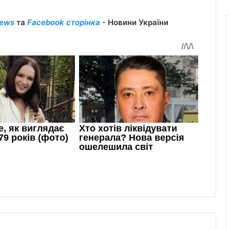
ews
та
Facebook сторінка
- Новини України