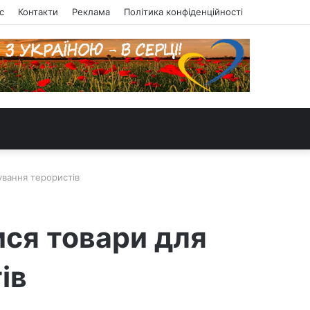
с
Контакти
Реклама
Політика конфіденційності
ування терористів
ися товари для
ів