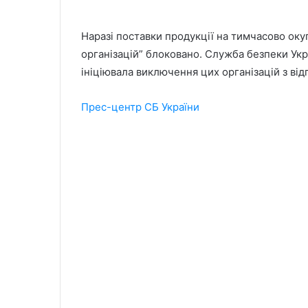
Наразі поставки продукції на тимчасово оку
організацій” блоковано. Служба безпеки Укр
ініціювала виключення цих організацій з від
Прес-центр СБ України