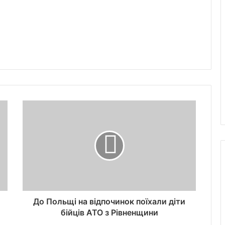
До Польщі на відпочинок поїхали діти
бійців АТО з Рівненщини