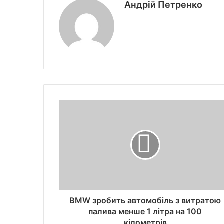
Андрій Петренко
BMW зробить автомобіль з витратою
палива менше 1 літра на 100
кілометрів