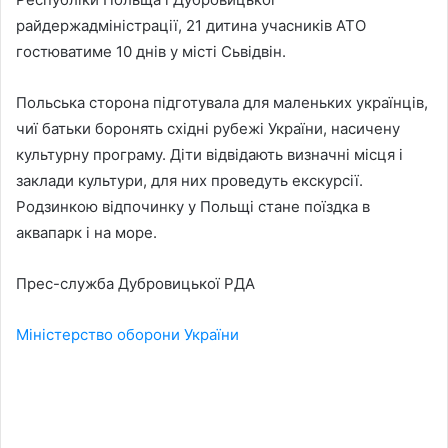
райдержадміністрації, 21 дитина учасників АТО
гостюватиме 10 днів у місті Сьвідвін.
Польська сторона підготувала для маленьких українців,
чиї батьки боронять східні рубежі України, насичену
культурну програму. Діти відвідають визначні місця і
заклади культури, для них проведуть екскурсії.
Родзинкою відпочинку у Польщі стане поїздка в
аквапарк і на море.
Прес-служба Дубровицької РДА
Міністерство оборони України