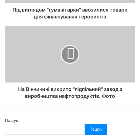
Під виглядом "гуманітарки" ввозилися товари
для фінансування терористів
На Вінничині викрито "підпільний" завод з
виробництва нафтопродуктів. Фото
Пошук
Пошук