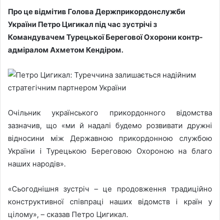
Про це відмітив Голова Держприкордонслужби
України Петро Цигикал під час зустрічі з
Командувачем Турецької Берегової Охорони контр-
адміралом Ахметом Кендіром.
Очільник українського прикордонного відомства
зазначив, що «ми й надалі будемо розвивати дружні
відносини між Державною прикордонною службою
України і Турецькою Береговою Охороною на благо
наших народів».
«Сьогоднішня зустріч – це продовження традиційно
конструктивної співпраці наших відомств і країн у
цілому», – сказав Петро Цигикал.