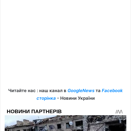
Читайте нас : наш канал в
GoogleNews
та
Facebook
сторінка
- Новини України