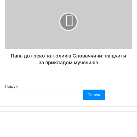
Папа до греко-католиків Словаччини: свідчити
за прикладом мучеників
Пошук
Пошук