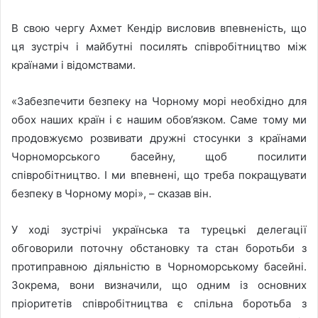
В свою чергу Ахмет Кендір висловив впевненість, що
ця зустріч і майбутні посилять співробітництво між
країнами і відомствами.
«Забезпечити безпеку на Чорному морі необхідно для
обох наших країн і є нашим обов’язком. Саме тому ми
продовжуємо розвивати дружні стосунки з країнами
Чорноморського басейну, щоб посилити
співробітництво. І ми впевнені, що треба покращувати
безпеку в Чорному морі», – сказав він.
У ході зустрічі українська та турецькі делегації
обговорили поточну обстановку та стан боротьби з
протиправною діяльністю в Чорноморському басейні.
Зокрема, вони визначили, що одним із основних
пріоритетів співробітництва є спільна боротьба з