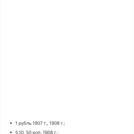
1 рубль 1907 г., 1908 г.;
5,10, 50 коп. 1908 г.;