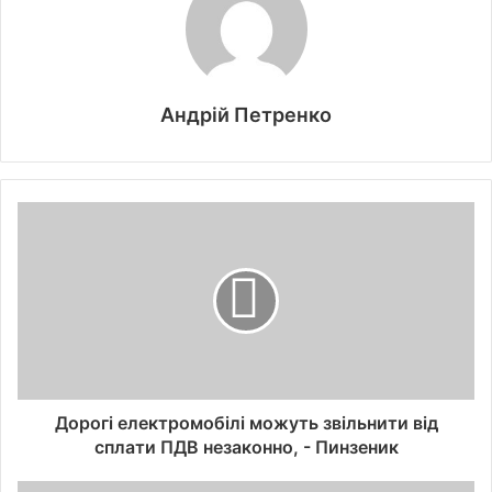
Андрій Петренко
Дорогі електромобілі можуть звільнити від
сплати ПДВ незаконно, - Пинзеник