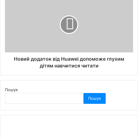
Новий додаток від Huawei допоможе глухим
дітям навчитися читати
Пошук
Пошук