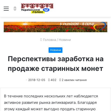
Меню
Пошук
Головна
/
Новини
Новини
Перспективы заработка на
продаже старинных монет
2018-12-05
402
2 хвилин читання
В течение последних нескольких лет наблюдается
активное развитие рынка антиквариата. Благодаря
этому каждый может выгодно продать старинную