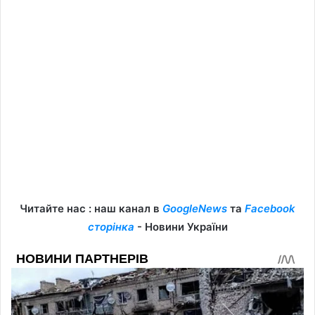
Читайте нас : наш канал в
GoogleNews
та
Facebook
сторінка
- Новини України