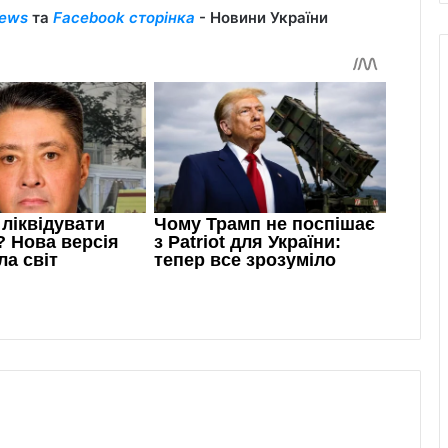
ews
та
Facebook сторінка
- Новини України