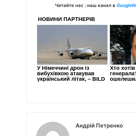
Читайте нас : наш канал в
GoogleN
Андрій Петренко