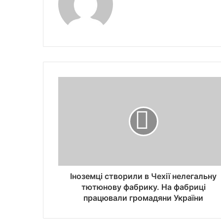
Іноземці створили в Чехії нелегальну
тютюнову фабрику. На фабриці
працювали громадяни України