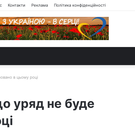
с
Контакти
Реклама
Політика конфіденційності
мовано в цьому році
що уряд не буде
ці