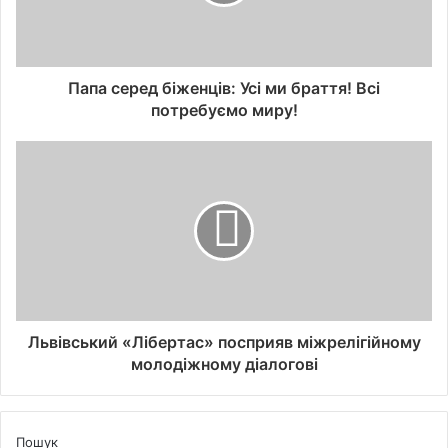
Папа серед біженців: Усі ми браття! Всі
потребуємо миру!
Львівський «Лібертас» посприяв міжрелігійному
молодіжному діалогові
Пошук