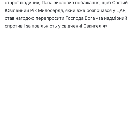
старої людини», Папа висловив побажання, щоб Святий
Ювілейний Рік Милосердя, який вже розпочався у ЦАР,
став нагодою перепросити Господа Бога «за надмірний
спротив і за повільність у свідченні Євангелія».