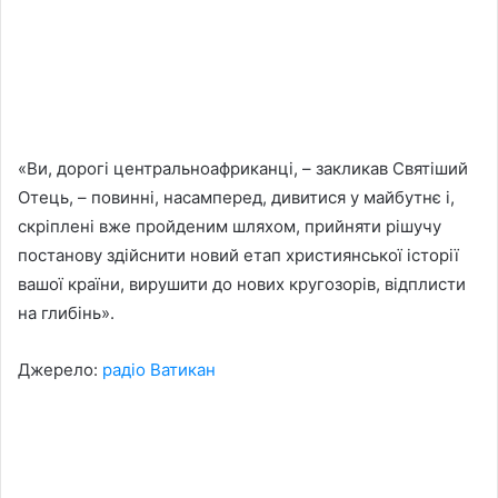
«Ви, дорогі центральноафриканці, – закликав Святіший
Отець, – повинні, насамперед, дивитися у майбутнє і,
скріплені вже пройденим шляхом, прийняти рішучу
постанову здійснити новий етап християнської історії
вашої країни, вирушити до нових кругозорів, відплисти
на глибінь».
Джерело:
радіо Ватикан