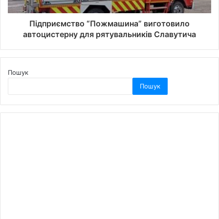
Підприємство “Пожмашина” виготовило
автоцистерну для рятувальників Славутича
Пошук
Пошук