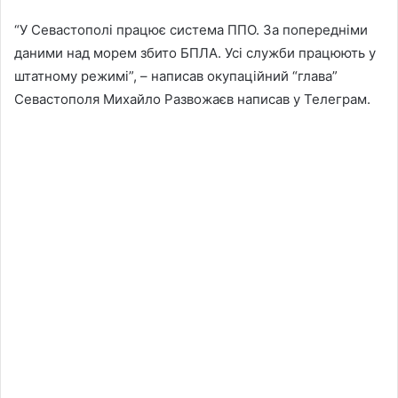
“У Севастополі працює система ППО. За попередніми
даними над морем збито БПЛА. Усі служби працюють у
штатному режимі”, – написав окупаційний “глава”
Севастополя Михайло Развожаєв написав у Телеграм.