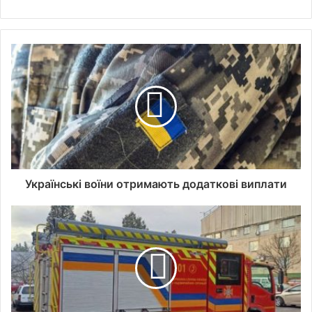
Українські воїни отримають додаткові виплати