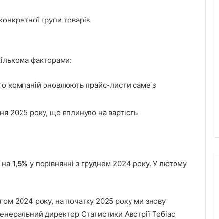
конкретної групи товарів.
кількома факторами:
то компаній оновлюють прайс-листи саме з
чня 2025 року, що вплинуло на вартість
и на
1,5%
у порівнянні з груднем 2024 року. У лютому
ягом 2024 року, на початку 2025 року ми знову
генеральний директор Статистики Австрії Тобіас