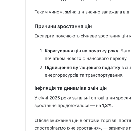
Таким чином, зміна цін значно залежала від 
Причини зростання цін
Експерти пояснюють січневе зростання цін 
Коригування цін на початку року.
Бага
початком нового фінансового періоду.
Підвищення вуглецевого податку
з сі
енергоресурсів та транспортування.
Інфляція та динаміка змін цін
У січні 2025 року загальні оптові ціни зросл
зростання продовжилося — на
1,3%
.
«Після зниження цін в оптовій торгівлі прот
спостерігаємо їхнє зростання», — зазначив 