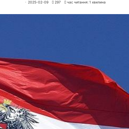
2025-02-09
297
час читання: 1 хвилина