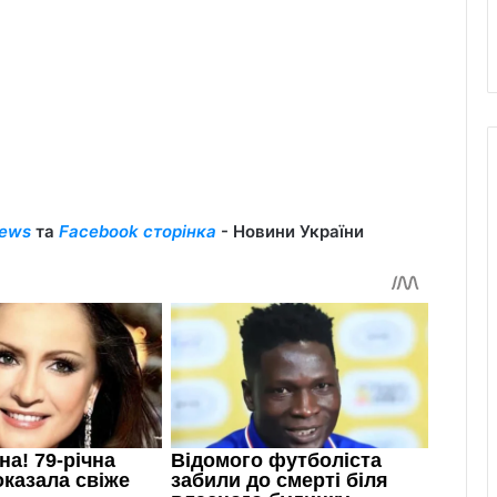
ews
та
Facebook сторінка
- Новини України