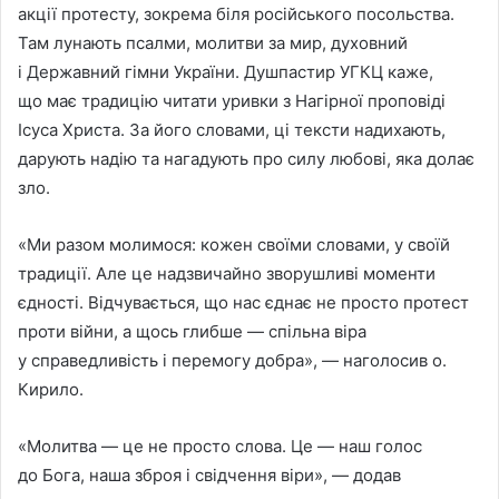
акції протесту, зокрема біля російського посольства.
Там лунають псалми, молитви за мир, духовний
і Державний гімни України. Душпастир УГКЦ каже,
що має традицію читати уривки з Нагірної проповіді
Ісуса Христа. За його словами, ці тексти надихають,
дарують надію та нагадують про силу любові, яка долає
зло.
«Ми разом молимося: кожен своїми словами, у своїй
традиції. Але це надзвичайно зворушливі моменти
єдності. Відчувається, що нас єднає не просто протест
проти війни, а щось глибше — спільна віра
у справедливість і перемогу добра», — наголосив о.
Кирило.
«Молитва — це не просто слова. Це — наш голос
до Бога, наша зброя і свідчення віри», — додав