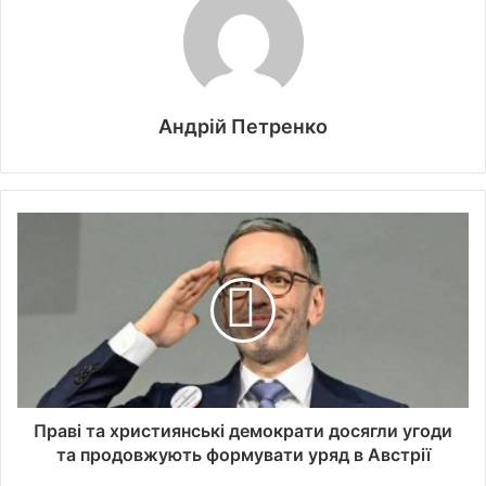
Андрій Петренко
Праві та християнські демократи досягли угоди
та продовжують формувати уряд в Австрії