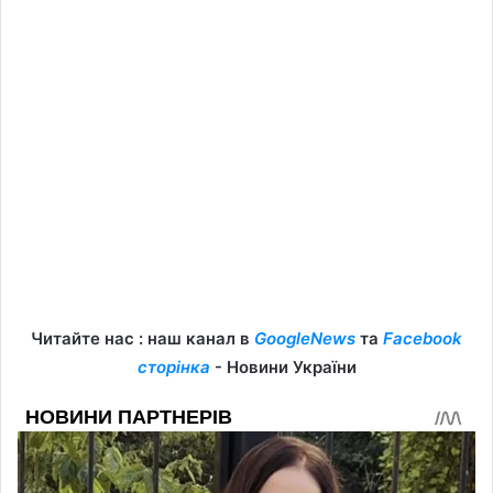
Читайте нас : наш канал в
GoogleNews
та
Facebook
сторінка
- Новини України