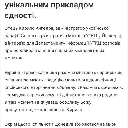
унікальним прикладом
єдності.
Отець Кирило Ангелов, адміністратор української
парафії Святого архистратига Михаїла УГКЦ у Йонкерсі,
в інтерв’ю для Департаменту інформації УГКЦ розповів
про особливе значення спільних міжрелігійних
молитов.
Українці-греко-католики разом із місцевою єврейською
спільнотою мають традицію молитися в день річниці
російського вторгнення в Україну: «Разом із єврейською
громадою переживаємо ці дні як одна велика родина.
У такі моменти відчуваєш особливу Божу
присутність», — поділився о. Кирило.
Окрім цього, спільноти щонеділі збираються на мирні