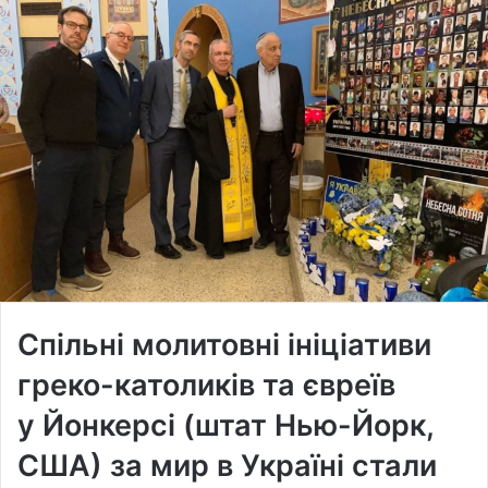
Спільні молитовні ініціативи
греко-католиків та євреїв
у Йонкерсі (штат Нью-Йорк,
США) за мир в Україні стали