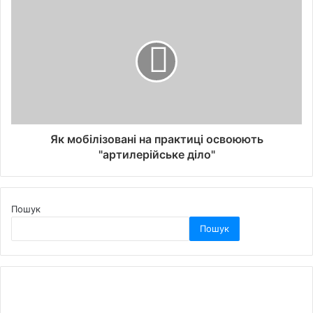
Як мобілізовані на практиці освоюють
"артилерійське діло"
Пошук
Пошук