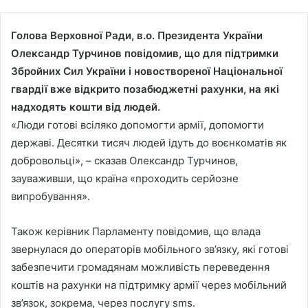
Голова Верховної Ради, в.о. Президента України
Олександр Турчинов повідомив, що для підтримки
Збройних Сил України і новоствореної Національної
гвардії вже відкрито позабюджетні рахунки, на які
надходять кошти від людей.
«Люди готові всіляко допомогти армії, допомогти
державі. Десятки тисяч людей ідуть до воєнкоматів як
добровольці», – сказав Олександр Турчинов,
зауваживши, що країна «проходить серйозне
випробування».
Також керівник Парламенту повідомив, що влада
звернулася до операторів мобільного зв’язку, які готові
забезпечити громадянам можливість переведення
коштів на рахунки на підтримку армії через мобільний
зв’язок, зокрема, через послугу sms.