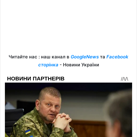
Читайте нас : наш канал в
GoogleNews
та
Facebook
сторінка
- Новини України