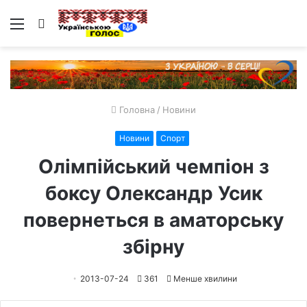
Меню
Пошук
Головна
/
Новини
Новини
Спорт
Олімпійський чемпіон з
боксу Олександр Усик
повернеться в аматорську
збірну
2013-07-24
361
Менше хвилини