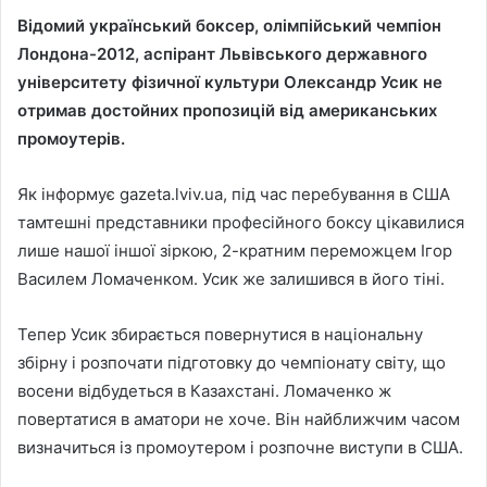
Відомий український боксер, олімпійський чемпіон
Лондона-2012, аспірант Львівського державного
університету фізичної культури Олександр Усик не
отримав достойних пропозицій від американських
промоутерів.
Як інформує gazeta.lviv.ua, під час перебування в США
тамтешні представники професійного боксу цікавилися
лише нашої іншої зіркою, 2-кратним переможцем Ігор
Василем Ломаченком. Усик же залишився в його тіні.
Тепер Усик збирається повернутися в національну
збірну і розпочати підготовку до чемпіонату світу, що
восени відбудеться в Казахстані. Ломаченко ж
повертатися в аматори не хоче. Він найближчим часом
визначиться із промоутером і розпочне виступи в США.