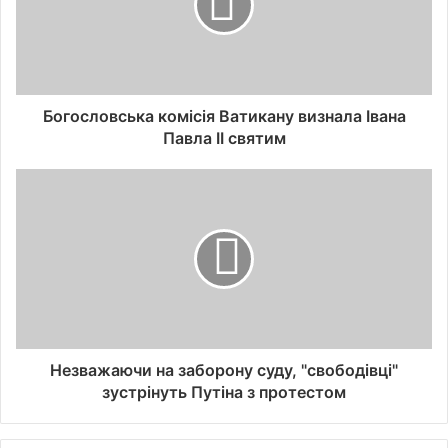
Богословська комісія Ватикану визнала Івана
Павла II святим
Незважаючи на заборону суду, "свободівці"
зустрінуть Путіна з протестом