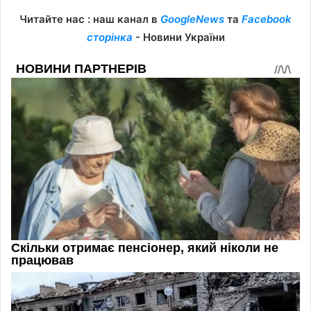
Читайте нас : наш канал в
GoogleNews
та
Facebook
сторінка
- Новини України