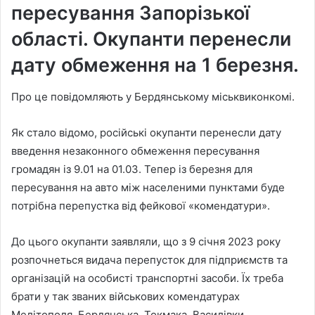
пересування Запорізької
області. Окупанти перенесли
дату обмеження на 1 березня.
Про це повідомляють у Бердянському міськвиконкомі.
Як стало відомо, російські окупанти перенесли дату
введення незаконного обмеження пересування
громадян із 9.01 на 01.03. Тепер із березня для
пересування на авто між населеними пунктами буде
потрібна перепустка від фейкової «комендатури».
До цього окупанти заявляли, що з 9 січня 2023 року
розпочнеться видача перепусток для підприємств та
організацій на особисті транспортні засоби. Їх треба
брати у так званих військових комендатурах
Мелітополя, Бердянська, Токмака, Василівки