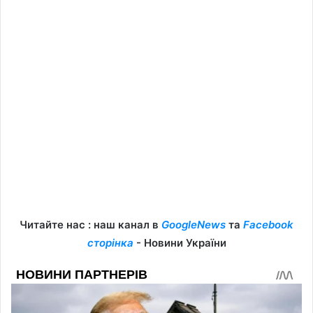
Читайте нас : наш канал в
GoogleNews
та
Facebook
сторінка
- Новини України