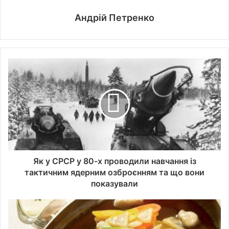
Андрій Петренко
Як у СРСР у 80-х проводили навчання із
тактичним ядерним озброєнням та що вони
показували