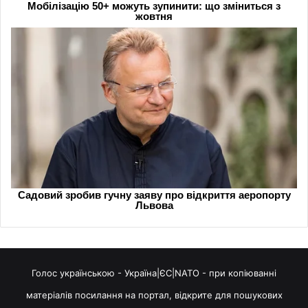
Голос українською - Україна|ЄС|NATO - при копіюванні
матеріалів посилання на портал, відкрите для пошукових