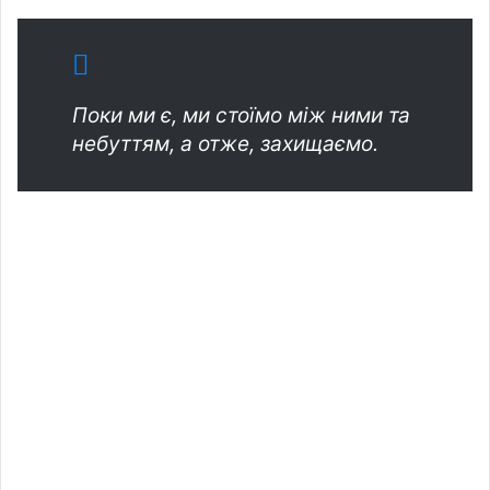
Поки ми є, ми стоїмо між ними та
небуттям, а отже, захищаємо.