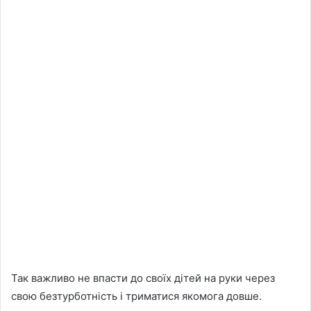
Так важливо не впасти до своїх дітей на руки через
свою безтурботність і триматися якомога довше.