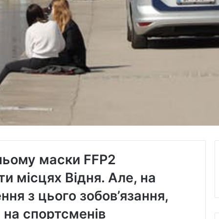
ньому маски FFP2
ти місцях Відня. Але, на
ння з цього зобов’язання,
 на спортсменів