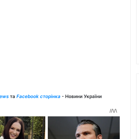
ews
та
Facebook сторінка
- Новини України