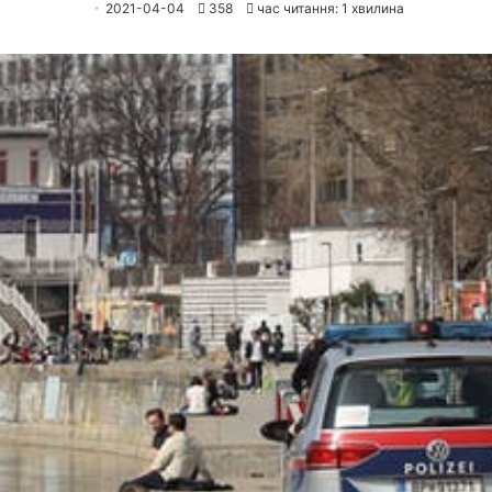
2021-04-04
358
час читання: 1 хвилина