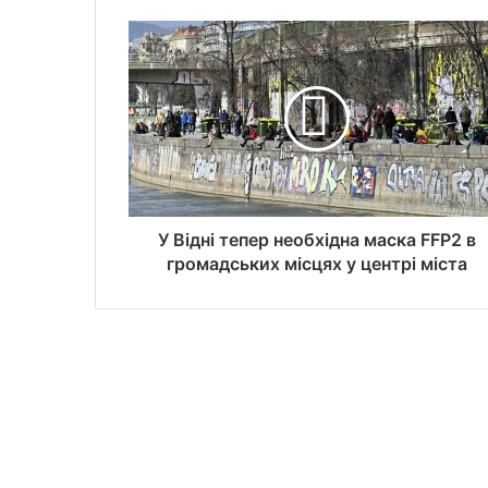
У Відні тепер необхідна маска FFP2 в
громадських місцях у центрі міста